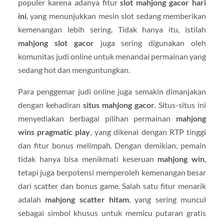
populer karena adanya fitur
slot mahjong gacor hari
ini
, yang menunjukkan mesin slot sedang memberikan
kemenangan lebih sering. Tidak hanya itu, istilah
mahjong slot gacor
juga sering digunakan oleh
komunitas judi online untuk menandai permainan yang
sedang hot dan menguntungkan.
Para penggemar judi online juga semakin dimanjakan
dengan kehadiran
situs mahjong gacor
. Situs-situs ini
menyediakan berbagai pilihan permainan
mahjong
wins pragmatic play
, yang dikenal dengan RTP tinggi
dan fitur bonus melimpah. Dengan demikian, pemain
tidak hanya bisa menikmati keseruan
mahjong win
,
tetapi juga berpotensi memperoleh kemenangan besar
dari scatter dan bonus game. Salah satu fitur menarik
adalah
mahjong scatter hitam
, yang sering muncul
sebagai simbol khusus untuk memicu putaran gratis