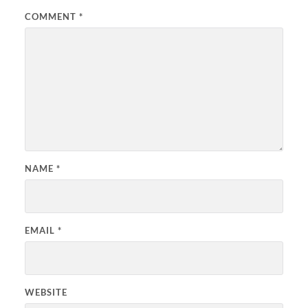
COMMENT
*
NAME
*
EMAIL
*
WEBSITE