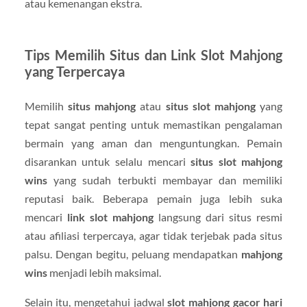
atau kemenangan ekstra.
Tips Memilih Situs dan Link Slot Mahjong
yang Terpercaya
Memilih
situs mahjong
atau
situs slot mahjong
yang
tepat sangat penting untuk memastikan pengalaman
bermain yang aman dan menguntungkan. Pemain
disarankan untuk selalu mencari
situs slot mahjong
wins
yang sudah terbukti membayar dan memiliki
reputasi baik. Beberapa pemain juga lebih suka
mencari
link slot mahjong
langsung dari situs resmi
atau afiliasi terpercaya, agar tidak terjebak pada situs
palsu. Dengan begitu, peluang mendapatkan
mahjong
wins
menjadi lebih maksimal.
Selain itu, mengetahui jadwal
slot mahjong gacor hari