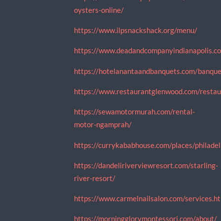
oysters-online/
https://www.ilpsnackshack.org/menu/
https://www.deadandcompanyindianapolis.
https://hotelanantaandbanquets.com/banque
https://www.restaurantglenwood.com/restau
https://sewamotormurah.com/rental-
motor-ngamprah/
https://currykababhouse.com/places/philadel
https://dandeliriverviewresort.com/starling-
river-resort/
https://www.carmelnailsalon.com/services.h
https://morningglorymontessori.com/about/