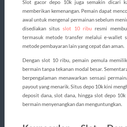
Slot gacor depo 10k juga semakin dicari k
memberikan kemenangan. Pemain dapat mencoba
awal untuk mengenal permainan sebelum menin
disediakan situs
slot 10 ribu
resmi membua
termasuk metode transfer melalui e-wallet se
metode pembayaran lain yang cepat dan aman.
Dengan slot 10 ribu, pemain pemula memiliki
bermain tanpa tekanan modal besar. Sementara
berpengalaman menawarkan sensasi permaina
payout yang menarik. Situs depo 10k kini mengha
deposit dana, slot dana, hingga slot depo 1
bermain menyenangkan dan menguntungkan.