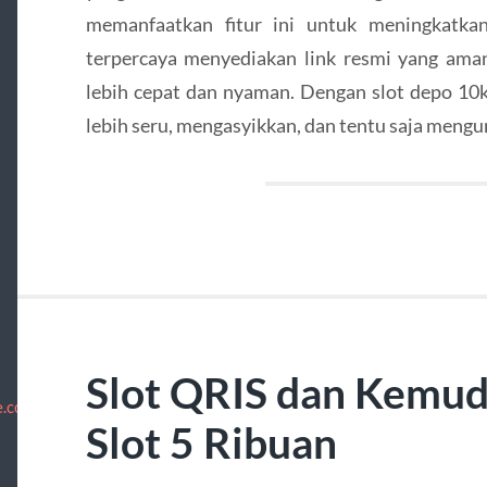
memanfaatkan fitur ini untuk meningkatka
terpercaya menyediakan link resmi yang aman
lebih cepat dan nyaman. Dengan slot depo 10
lebih seru, mengasyikkan, dan tentu saja meng
Slot QRIS dan Kemu
e.com/about-
Slot 5 Ribuan