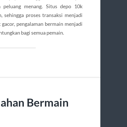
n peluang menang. Situs depo 10k
, sehingga proses transaksi menjadi
k gacor, pengalaman bermain menjadi
untungkan bagi semua pemain.
dahan Bermain