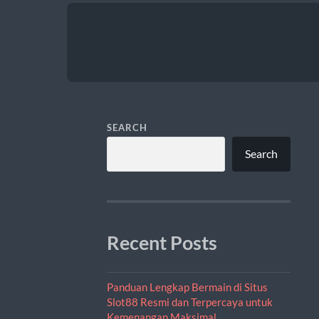
SEARCH
Search
Recent Posts
Panduan Lengkap Bermain di Situs
Slot88 Resmi dan Terpercaya untuk
Kemenangan Maksimal