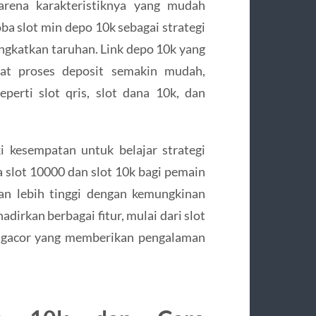
arena karakteristiknya yang mudah
 slot min depo 10k sebagai strategi
gkatkan taruhan. Link depo 10k yang
t proses deposit semakin mudah,
perti slot qris, slot dana 10k, dan
 kesempatan untuk belajar strategi
 slot 10000 dan slot 10k bagi pemain
n lebih tinggi dengan kemungkinan
dirkan berbagai fitur, mulai dari slot
0k gacor yang memberikan pengalaman