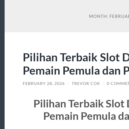
MONTH:
FEBRUA
Pilihan Terbaik Slot
Pemain Pemula dan P
FEBRUARY 28, 2026
/
TREVOR COX
/
0 COMME
Pilihan Terbaik Slo
Pemain Pemula da