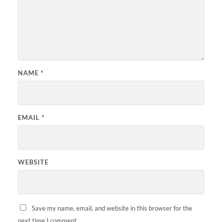
NAME
*
EMAIL
*
WEBSITE
Save my name, email, and website in this browser for the
next time I comment.