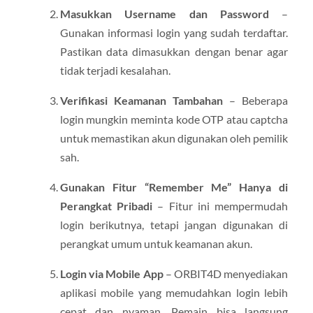
Masukkan Username dan Password
–
Gunakan informasi login yang sudah terdaftar.
Pastikan data dimasukkan dengan benar agar
tidak terjadi kesalahan.
Verifikasi Keamanan Tambahan
– Beberapa
login mungkin meminta kode OTP atau captcha
untuk memastikan akun digunakan oleh pemilik
sah.
Gunakan Fitur “Remember Me” Hanya di
Perangkat Pribadi
– Fitur ini mempermudah
login berikutnya, tetapi jangan digunakan di
perangkat umum untuk keamanan akun.
Login via Mobile App
– ORBIT4D menyediakan
aplikasi mobile yang memudahkan login lebih
cepat dan nyaman. Pemain bisa langsung