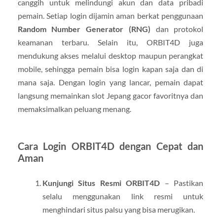
canggih untuk melindungi akun dan data pribadi
pemain. Setiap login dijamin aman berkat penggunaan
Random Number Generator (RNG)
dan protokol
keamanan terbaru. Selain itu, ORBIT4D juga
mendukung akses melalui desktop maupun perangkat
mobile, sehingga pemain bisa login kapan saja dan di
mana saja. Dengan login yang lancar, pemain dapat
langsung memainkan slot Jepang gacor favoritnya dan
memaksimalkan peluang menang.
Cara Login ORBIT4D dengan Cepat dan
Aman
Kunjungi Situs Resmi ORBIT4D
– Pastikan
selalu menggunakan link resmi untuk
menghindari situs palsu yang bisa merugikan.