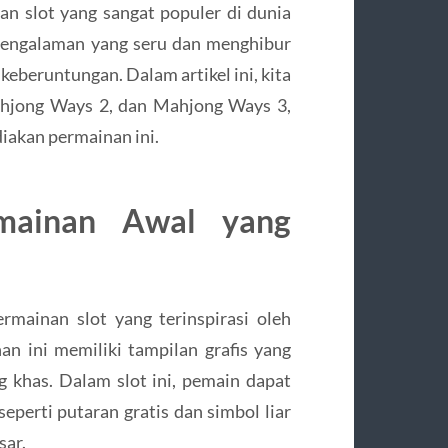
n slot yang sangat populer di dunia
pengalaman yang seru dan menghibur
eberuntungan. Dalam artikel ini, kita
hjong Ways 2, dan Mahjong Ways 3,
akan permainan ini.
mainan Awal yang
mainan slot yang terinspirasi oleh
n ini memiliki tampilan grafis yang
khas. Dalam slot ini, pemain dapat
eperti putaran gratis dan simbol liar
ar.