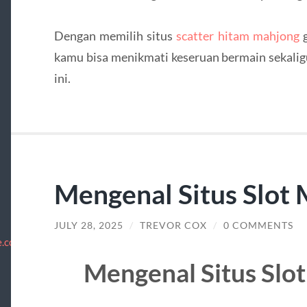
Dengan memilih situs
scatter hitam mahjong
g
kamu bisa menikmati keseruan bermain sekali
ini.
Mengenal Situs Slot
JULY 28, 2025
/
TREVOR COX
/
0 COMMENTS
e.com/about-
Mengenal Situs Slo