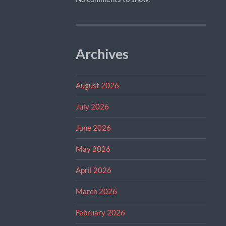
Archives
August 2026
July 2026
June 2026
May 2026
April 2026
March 2026
February 2026