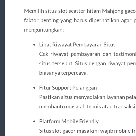
Memilih situs slot scatter hitam Mahjong gacor
faktor penting yang harus diperhatikan agar
menguntungkan:
Lihat Riwayat Pembayaran Situs
Cek riwayat pembayaran dan testimoni
situs tersebut. Situs dengan riwayat pe
biasanya terpercaya.
Fitur Support Pelanggan
Pastikan situs menyediakan layanan pela
membantu masalah teknis atau transaksi
Platform Mobile Friendly
Situs slot gacor masa kini wajib mobile f