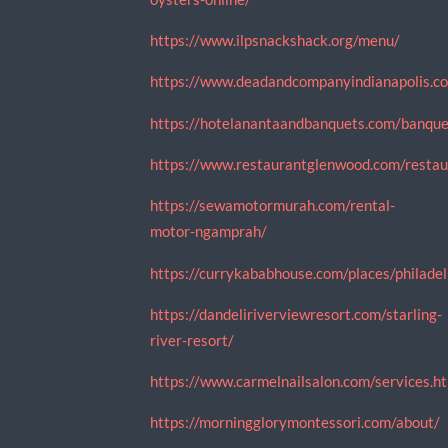
https://www.ilpsnackshack.org/menu/
https://www.deadandcompanyindianapolis.
https://hotelanantaandbanquets.com/banque
https://www.restaurantglenwood.com/restau
https://sewamotormurah.com/rental-
motor-ngamprah/
https://currykababhouse.com/places/philadel
https://dandeliriverviewresort.com/starling-
river-resort/
https://www.carmelnailsalon.com/services.h
https://morningglorymontessori.com/about/