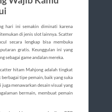
ui
 hari ini semakin diminati karena
temukan di jenis slot lainnya. Scatter
ncul secara lengkap bisa membuka
utaran gratis. Keunggulan ini yang
ng sebagai game andalan mereka.
scatter hitam Mahjong adalah tingkat
k berbagai tipe pemain, baik yang suka
ini juga menawarkan desain visual yang
engalaman bermain, membuat pemain