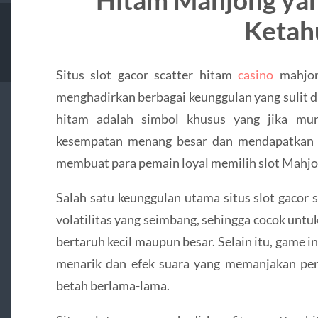
Ketah
Situs slot gacor scatter hitam
casino
mahjong
menghadirkan berbagai keunggulan yang sulit di
hitam adalah simbol khusus yang jika mu
kesempatan menang besar dan mendapatkan p
membuat para pemain loyal memilih slot Mahjo
Salah satu keunggulan utama situs slot gacor 
volatilitas yang seimbang, sehingga cocok untu
bertaruh kecil maupun besar. Selain itu, game 
menarik dan efek suara yang memanjakan p
betah berlama-lama.