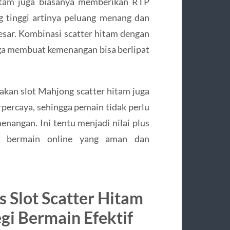
hitam juga biasanya memberikan RTP
g tinggi artinya peluang menang dan
sar. Kombinasi scatter hitam dengan
 juga membuat kemenangan bisa berlipat
iakan slot Mahjong scatter hitam juga
percaya, sehingga pemain tidak perlu
angan. Ini tentu menjadi nilai plus
n bermain online yang aman dan
 Slot Scatter Hitam
gi Bermain Efektif