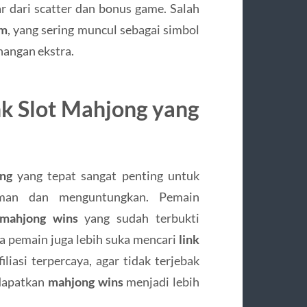
 dari scatter dan bonus game. Salah
am
, yang sering muncul sebagai simbol
nangan ekstra.
nk Slot Mahjong yang
ong
yang tepat sangat penting untuk
man dan menguntungkan. Pemain
 mahjong wins
yang sudah terbukti
a pemain juga lebih suka mencari
link
iliasi terpercaya, agar tidak terjebak
ndapatkan
mahjong wins
menjadi lebih