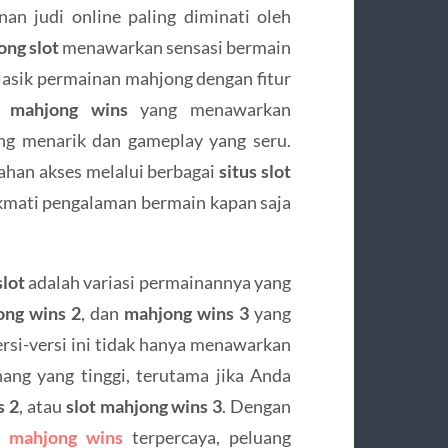
an judi online paling diminati oleh
ong slot
menawarkan sensasi bermain
asik permainan mahjong dengan fitur
t mahjong wins
yang menawarkan
ng menarik dan gameplay yang seru.
ahan akses melalui berbagai
situs slot
ikmati pengalaman bermain kapan saja
lot
adalah variasi permainannya yang
ong wins 2
, dan
mahjong wins 3
yang
ersi-versi ini tidak hanya menawarkan
ang yang tinggi, terutama jika Anda
s 2
, atau
slot mahjong wins 3
. Dengan
t mahjong wins
terpercaya, peluang