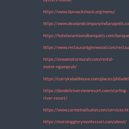
https://www.ilpsnackshack.org/menu/
https://www.deadandcompanyindianapolis.
https://hotelanantaandbanquets.com/banque
https://www.restaurantglenwood.com/restau
https://sewamotormurah.com/rental-
motor-ngamprah/
https://currykababhouse.com/places/philadel
https://dandeliriverviewresort.com/starling-
river-resort/
https://www.carmelnailsalon.com/services.h
https://morningglorymontessori.com/about/