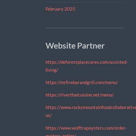
February 2025
Website Partner
https://deforestplacecares.com/assisted-
living/
https://mrfirebarandgrill.com/menu/
https://riverthaicuisine.net/menu/
https://www.rockymountainfoodcollaborativ
us/
https://www.wolftrapoysters.com/order-
oysters-online/