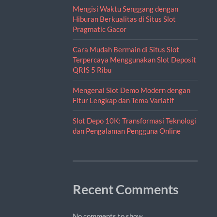
Mengisi Waktu Senggang dengan
Hiburan Berkualitas di Situs Slot
Pragmatic Gacor
Cara Mudah Bermain di Situs Slot
Terpercaya Menggunakan Slot Deposit
QRIS 5 Ribu
Mengenal Slot Demo Modern dengan
Fitur Lengkap dan Tema Variatif
Slot Depo 10K: Transformasi Teknologi
dan Pengalaman Pengguna Online
Recent Comments
No comments to show.