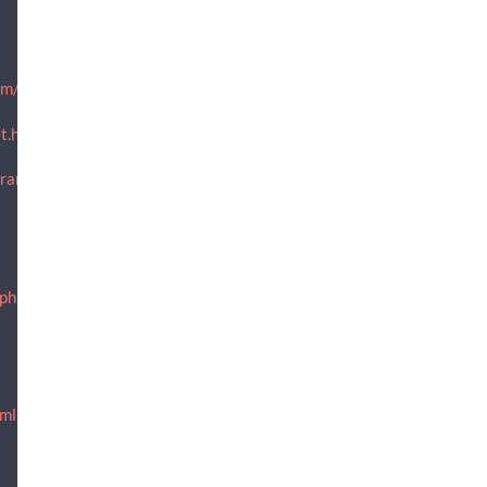
com/home
t.html
rant
phia
tml