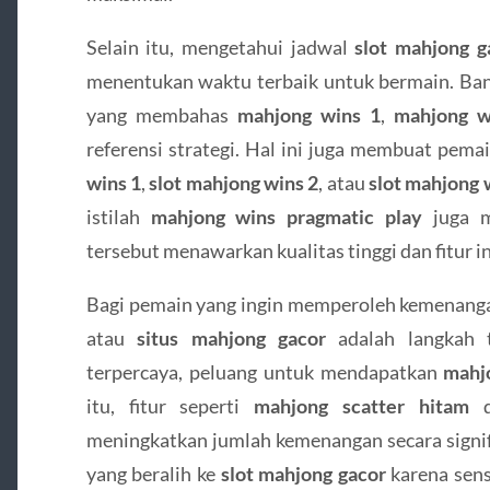
Selain itu, mengetahui jadwal
slot mahjong ga
menentukan waktu terbaik untuk bermain. Ban
yang membahas
mahjong wins 1
,
mahjong w
referensi strategi. Hal ini juga membuat pem
wins 1
,
slot mahjong wins 2
, atau
slot mahjong 
istilah
mahjong wins pragmatic play
juga m
tersebut menawarkan kualitas tinggi dan fitur in
Bagi pemain yang ingin memperoleh kemenang
atau
situs mahjong gacor
adalah langkah 
terpercaya, peluang untuk mendapatkan
mahj
itu, fitur seperti
mahjong scatter hitam
d
meningkatkan jumlah kemenangan secara signif
yang beralih ke
slot mahjong gacor
karena sens