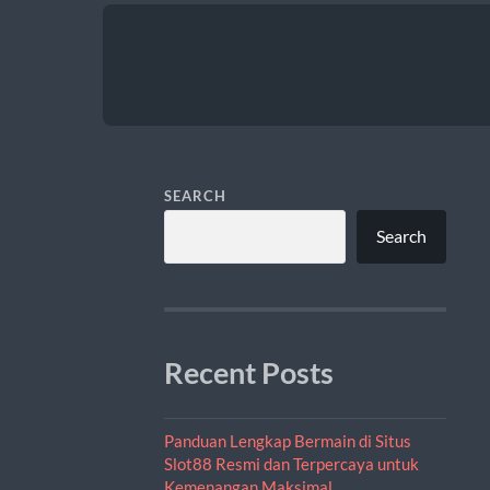
SEARCH
Search
Recent Posts
Panduan Lengkap Bermain di Situs
Slot88 Resmi dan Terpercaya untuk
Kemenangan Maksimal