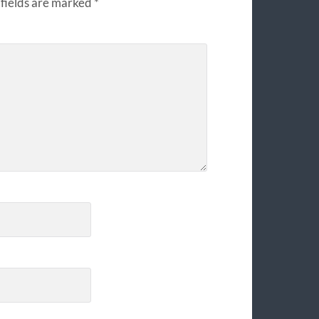
fields are marked
*