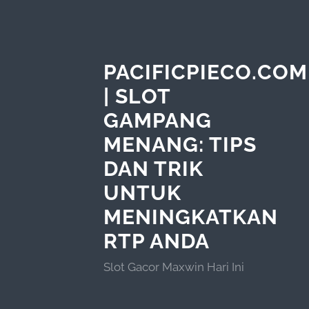
PACIFICPIECO.COM
| SLOT
GAMPANG
MENANG: TIPS
DAN TRIK
UNTUK
MENINGKATKAN
RTP ANDA
Slot Gacor Maxwin Hari Ini