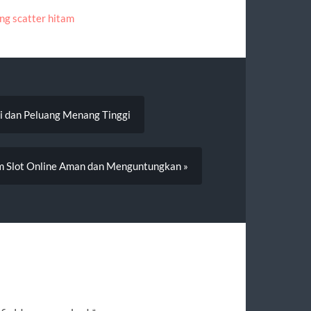
ng scatter hitam
si dan Peluang Menang Tinggi
rm Slot Online Aman dan Menguntungkan »