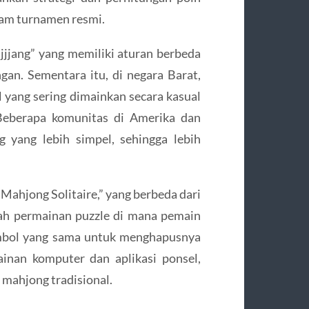
lam turnamen resmi.
jjjang” yang memiliki aturan berbeda
an. Sementara itu, di negara Barat,
l yang sering dimainkan secara kasual
 Beberapa komunitas di Amerika dan
yang lebih simpel, sehingga lebih
 “Mahjong Solitaire,” yang berbeda dari
lah permainan puzzle di mana pemain
mbol yang sama untuk menghapusnya
ainan komputer dan aplikasi ponsel,
 mahjong tradisional.