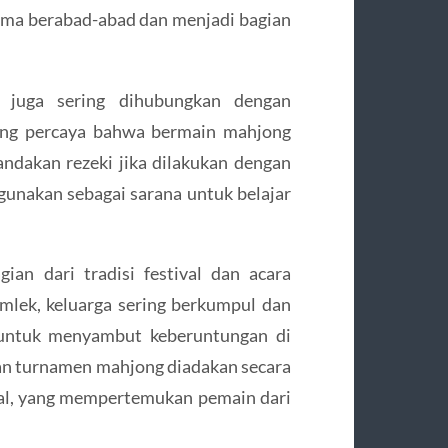
ama berabad-abad dan menjadi bagian
 juga sering dihubungkan dengan
ang percaya bahwa bermain mahjong
dakan rezeki jika dilakukan dengan
digunakan sebagai sarana untuk belajar
an dari tradisi festival dan acara
Imlek, keluarga sering berkumpul dan
 untuk menyambut keberuntungan di
 dan turnamen mahjong diadakan secara
onal, yang mempertemukan pemain dari