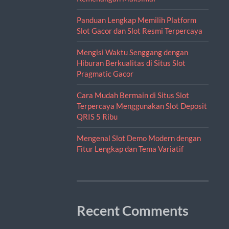
Panduan Lengkap Memilih Platform
Slot Gacor dan Slot Resmi Terpercaya
Mengisi Waktu Senggang dengan
Hiburan Berkualitas di Situs Slot
Pragmatic Gacor
Cara Mudah Bermain di Situs Slot
Terpercaya Menggunakan Slot Deposit
QRIS 5 Ribu
Mengenal Slot Demo Modern dengan
Fitur Lengkap dan Tema Variatif
Recent Comments