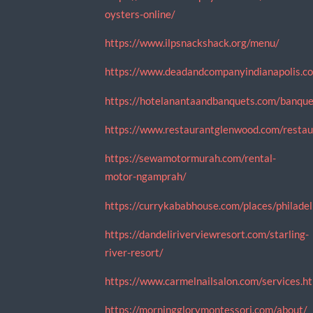
oysters-online/
https://www.ilpsnackshack.org/menu/
https://www.deadandcompanyindianapolis.
https://hotelanantaandbanquets.com/banque
https://www.restaurantglenwood.com/restau
https://sewamotormurah.com/rental-
motor-ngamprah/
https://currykababhouse.com/places/philadel
https://dandeliriverviewresort.com/starling-
river-resort/
https://www.carmelnailsalon.com/services.h
https://morningglorymontessori.com/about/