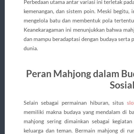
Perbedaan utama antar variasi ini terletak pad
kemenangan, dan sistem poin. Meski begitu, i
mengelola batu dan membentuk pola tertent
Keanekaragaman ini menunjukkan bahwa mahjo
dan mampu beradaptasi dengan budaya serta pr
dunia.
Peran Mahjong dalam Bu
Sosia
Selain sebagai permainan hiburan, situs
sl
memiliki makna budaya yang mendalam di ba
mahjong sering dimainkan sebagai kegiata
keluarga dan teman. Bermain mahjong di ru