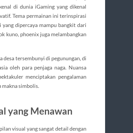
kenal di dunia iGaming yang dikenal
tif. Tema permainan ini terinspirasi
i yang dipercaya mampu bangkit dari
kok kuno, phoenix juga melambangkan
 desa tersembunyi di pegunungan, di
sia oleh para penjaga naga. Nuansa
spektakuler menciptakan pengalaman
h makna simbolis.
ual yang Menawan
ilan visual yang sangat detail dengan