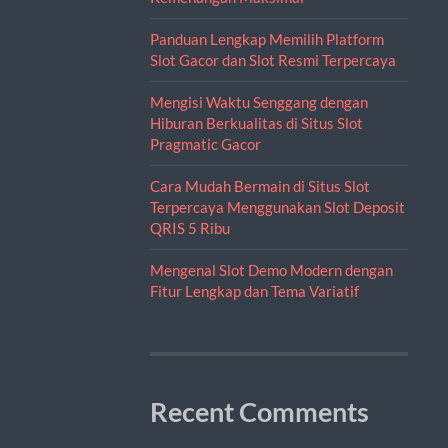
Panduan Lengkap Memilih Platform
Slot Gacor dan Slot Resmi Terpercaya
Mengisi Waktu Senggang dengan
Hiburan Berkualitas di Situs Slot
Pragmatic Gacor
Cara Mudah Bermain di Situs Slot
Terpercaya Menggunakan Slot Deposit
QRIS 5 Ribu
Mengenal Slot Demo Modern dengan
Fitur Lengkap dan Tema Variatif
Recent Comments