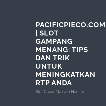
PACIFICPIECO.COM
| SLOT
GAMPANG
MENANG: TIPS
DAN TRIK
UNTUK
MENINGKATKAN
RTP ANDA
Slot Gacor Maxwin Hari Ini