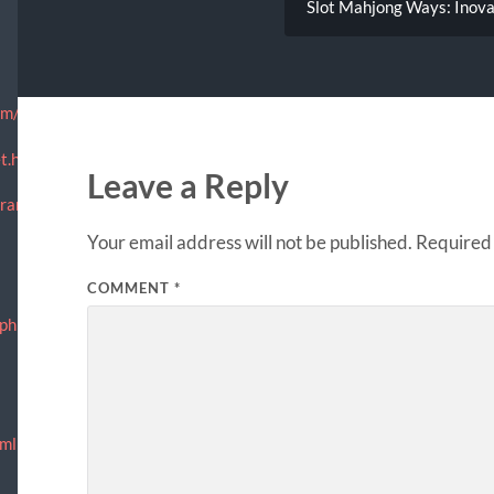
Slot Mahjong Ways: Inova
com/home
t.html
Leave a Reply
rant
Your email address will not be published.
Required 
COMMENT
*
phia
tml