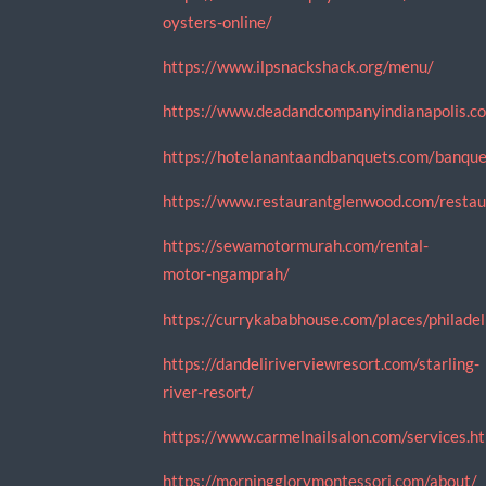
oysters-online/
https://www.ilpsnackshack.org/menu/
https://www.deadandcompanyindianapolis.
https://hotelanantaandbanquets.com/banque
https://www.restaurantglenwood.com/restau
https://sewamotormurah.com/rental-
motor-ngamprah/
https://currykababhouse.com/places/philadel
https://dandeliriverviewresort.com/starling-
river-resort/
https://www.carmelnailsalon.com/services.h
https://morningglorymontessori.com/about/