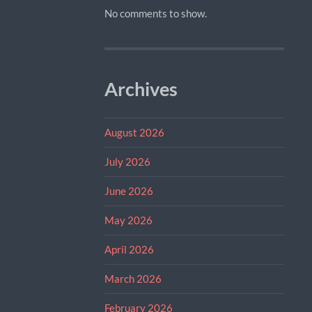
No comments to show.
Archives
August 2026
July 2026
June 2026
May 2026
April 2026
March 2026
February 2026