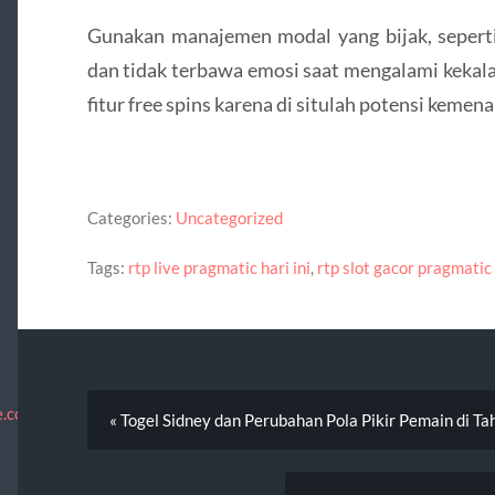
Gunakan manajemen modal yang bijak, seperti
dan tidak terbawa emosi saat mengalami kekala
fitur free spins karena di situlah potensi kemen
Categories:
Uncategorized
Tags:
rtp live pragmatic hari ini
,
rtp slot gacor pragmatic
e.com/about-
« Togel Sidney dan Perubahan Pola Pikir Pemain di T