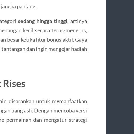
jangka panjang.
kategori
sedang hingga tinggi
, artinya
enangan kecil secara terus-menerus,
n besar ketika fitur bonus aktif. Gaya
 tantangan dan ingin mengejar hadiah
 Rises
main disarankan untuk memanfaatkan
ngan uang asli. Dengan mencoba versi
e permainan dan mengatur strategi