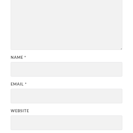
NAME
*
EMAIL
*
WEBSITE