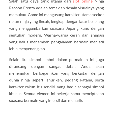
Salah satu daya tarik utama dari
slot online
Ninja
Racoon Frenzy adalah tema dan desain visualnya yang
memukau. Game ini mengusung karakter utama seekor
rakun ninja yang lincah, lengkap dengan latar belakang
yang menggambarkan suasana Jepang kuno dengan
sentuhan modern. Warna-warna cerah dan animasi
yang halus menambah pengalaman bermain menjadi
lebih menyenangkan.
Selain itu, simbol-simbol dalam permainan ini juga
dirancang dengan sangat detail. Anda akan
menemukan berbagai ikon yang berkaitan dengan
dunia ninja seperti shuriken, pedang katana, serta
karakter rakun itu sendiri yang hadir sebagai simbol
khusus. Semua elemen ini bekerja sama menciptakan
suasana bermain yang imersif dan menarik.