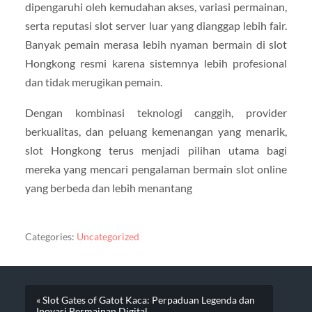
dipengaruhi oleh kemudahan akses, variasi permainan,
serta reputasi slot server luar yang dianggap lebih fair.
Banyak pemain merasa lebih nyaman bermain di slot
Hongkong resmi karena sistemnya lebih profesional
dan tidak merugikan pemain.
Dengan kombinasi teknologi canggih, provider
berkualitas, dan peluang kemenangan yang menarik,
slot Hongkong terus menjadi pilihan utama bagi
mereka yang mencari pengalaman bermain slot online
yang berbeda dan lebih menantang
Categories:
Uncategorized
« Slot Gates of Gatot Kaca: Perpaduan Legenda dan
Inovasi Permainan Digital