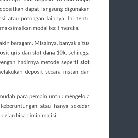
depositkan dapat langsung digunakan
si atau potongan lainnya. Ini tentu
emaksimalkan modal kecil mereka.
kin beragam. Misalnya, banyak situs
osit qris
dan
slot dana 10k
, sehingga
Dengan hadirnya metode seperti
slot
elakukan deposit secara instan dan
udah para pemain untuk mengelola
 keberuntungan atau hanya sekedar
erugian bisa diminimalisir.