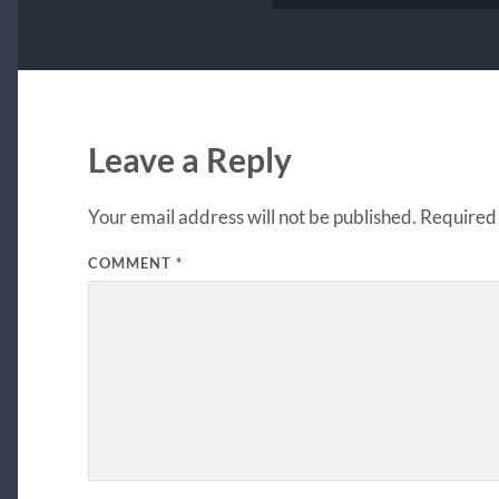
Leave a Reply
Your email address will not be published.
Required 
COMMENT
*