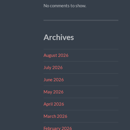
No comments to show.
Archives
August 2026
July 2026
June 2026
May 2026
April 2026
March 2026
February 2026