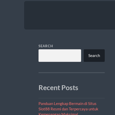
SEARCH
Search
Recent Posts
Panduan Lengkap Bermain di Situs
Slot88 Resmi dan Terpercaya untuk
Kemenangan Maksimal