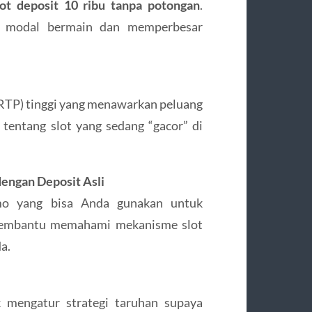
lot deposit 10 ribu tanpa potongan
.
 modal bermain dan memperbesar
 (RTP) tinggi yang menawarkan peluang
 tentang slot yang sedang “gacor” di
engan Deposit Asli
mo yang bisa Anda gunakan untuk
 membantu memahami mekanisme slot
a.
k mengatur strategi taruhan supaya