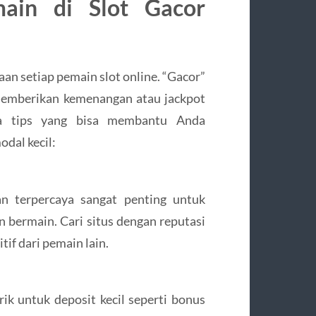
ain di Slot Gacor
an setiap pemain slot online. “Gacor”
 memberikan kemenangan atau jackpot
pa tips yang bisa membantu Anda
dal kecil:
 terpercaya sangat penting untuk
bermain. Cari situs dengan reputasi
tif dari pemain lain.
k untuk deposit kecil seperti bonus