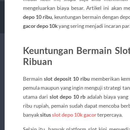
mengeluarkan biaya besar. Artikel ini akan 
depo 10 ribu
, keuntungan bermain dengan depo
gacor depo 10k
yang sering menjadi incaran par
Keuntungan Bermain Slo
Ribuan
Bermain
slot deposit 10 ribu
memberikan kemud
pemula maupun yang ingin menguji strategi tanp
utama dari
slot depo 10 rb
adalah biaya yang
ribu rupiah, pemain sudah dapat mencoba berb
banyak
situs
slot depo 10k gacor
terpercaya.
Selain itu, banyak platform slot kini menyed