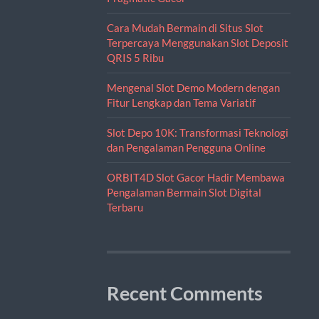
Cara Mudah Bermain di Situs Slot
Terpercaya Menggunakan Slot Deposit
QRIS 5 Ribu
Mengenal Slot Demo Modern dengan
Fitur Lengkap dan Tema Variatif
Slot Depo 10K: Transformasi Teknologi
dan Pengalaman Pengguna Online
ORBIT4D Slot Gacor Hadir Membawa
Pengalaman Bermain Slot Digital
Terbaru
Recent Comments