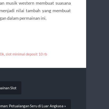
 dan musik western membuat suasana
 menjadi nilai tambah yang membuat
an dalam permainan ini.
10k
,
slot minimal deposit 10 rb
ainan Slot
eman: Petualangan Seru di Luar Angkasa »