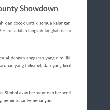
Bounty Showdown
 dan cocok untuk semua kalangan,
rikut adalah langkah-langkah dasar
suai dengan anggaran yang dimiliki.
ruhan yang fleksibel, dari yang kecil
n. Simbol akan berputar dan berhenti
ang menentukan kemenangan.