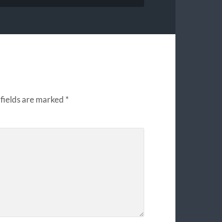
fields are marked
*