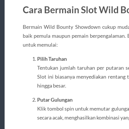
Cara Bermain Slot Wild 
Bermain Wild Bounty Showdown cukup mudah
baik pemula maupun pemain berpengalaman. Be
untuk memulai:
Pilih Taruhan
Tentukan jumlah taruhan per putaran se
Slot ini biasanya menyediakan rentang ta
hingga besar.
Putar Gulungan
Klik tombol spin untuk memutar gulunga
secara acak, menghasilkan kombinasi y