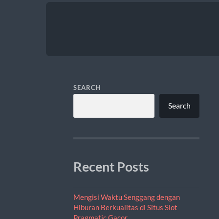
SEARCH
Search
Recent Posts
Mengisi Waktu Senggang dengan
Hiburan Berkualitas di Situs Slot
Pragmatic Gacor