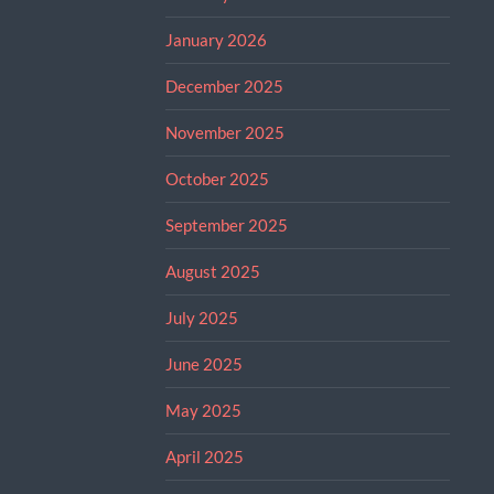
January 2026
December 2025
November 2025
October 2025
September 2025
August 2025
July 2025
June 2025
May 2025
April 2025