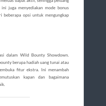
 meluas dapat aktif, sehingga peluang
ot ini juga menyediakan mode bonus
ri beberapa opsi untuk mengungkap
vasi dalam Wild Bounty Showdown.
unty berupa hadiah uang tunai atau
embuka fitur ekstra. Ini menambah
memutuskan kapan dan bagaimana
ik.