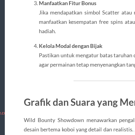
Manfaatkan Fitur Bonus
Jika mendapatkan simbol Scatter atau 
manfaatkan kesempatan free spins at
hadiah.
Kelola Modal dengan Bijak
Pastikan untuk mengatur batas taruhan 
agar permainan tetap menyenangkan tanpa
Grafik dan Suara yang M
e.com/about-
Wild Bounty Showdown menawarkan pengal
desain bertema koboi yang detail dan realistis