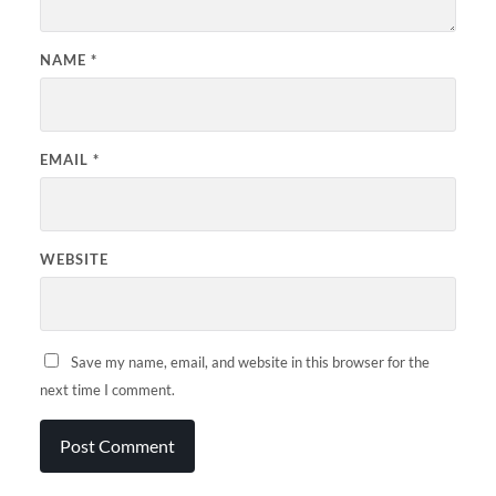
NAME
*
EMAIL
*
WEBSITE
Save my name, email, and website in this browser for the
next time I comment.