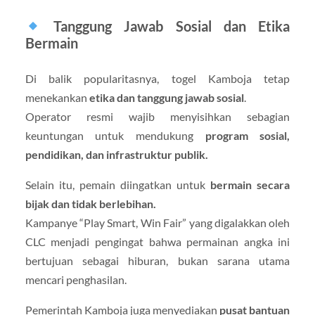
Tanggung Jawab Sosial dan Etika
Bermain
Di balik popularitasnya, togel Kamboja tetap
menekankan
etika dan tanggung jawab sosial
.
Operator resmi wajib menyisihkan sebagian
keuntungan untuk mendukung
program sosial,
pendidikan, dan infrastruktur publik.
Selain itu, pemain diingatkan untuk
bermain secara
bijak dan tidak berlebihan.
Kampanye “Play Smart, Win Fair” yang digalakkan oleh
CLC menjadi pengingat bahwa permainan angka ini
bertujuan sebagai hiburan, bukan sarana utama
mencari penghasilan.
Pemerintah Kamboja juga menyediakan
pusat bantuan