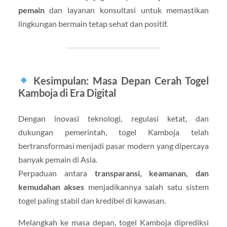
pemain
dan layanan konsultasi untuk memastikan
lingkungan bermain tetap sehat dan positif.
Kesimpulan: Masa Depan Cerah Togel
Kamboja di Era Digital
Dengan inovasi teknologi, regulasi ketat, dan
dukungan pemerintah, togel Kamboja telah
bertransformasi menjadi pasar modern yang dipercaya
banyak pemain di Asia.
Perpaduan antara
transparansi, keamanan, dan
kemudahan akses
menjadikannya salah satu sistem
togel paling stabil dan kredibel di kawasan.
Melangkah ke masa depan, togel Kamboja diprediksi