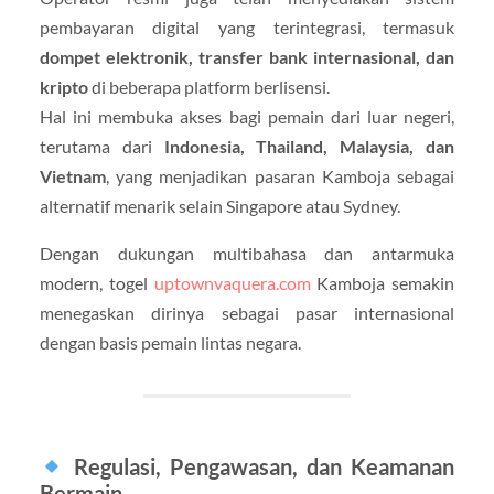
pembayaran digital yang terintegrasi, termasuk
dompet elektronik, transfer bank internasional, dan
kripto
di beberapa platform berlisensi.
Hal ini membuka akses bagi pemain dari luar negeri,
terutama dari
Indonesia, Thailand, Malaysia, dan
Vietnam
, yang menjadikan pasaran Kamboja sebagai
alternatif menarik selain Singapore atau Sydney.
Dengan dukungan multibahasa dan antarmuka
modern, togel
uptownvaquera.com
Kamboja semakin
menegaskan dirinya sebagai pasar internasional
dengan basis pemain lintas negara.
Regulasi, Pengawasan, dan Keamanan
Bermain