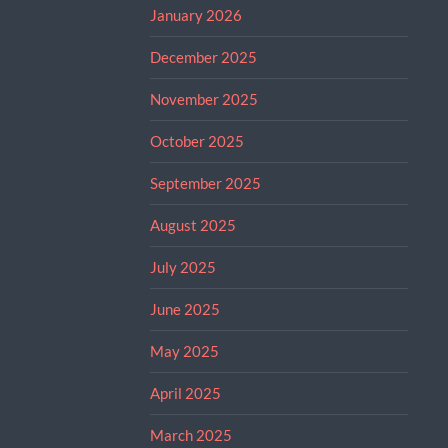
January 2026
December 2025
November 2025
October 2025
September 2025
August 2025
July 2025
June 2025
May 2025
April 2025
March 2025