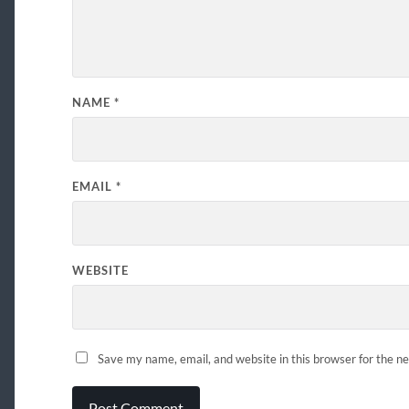
NAME
*
EMAIL
*
WEBSITE
Save my name, email, and website in this browser for the n