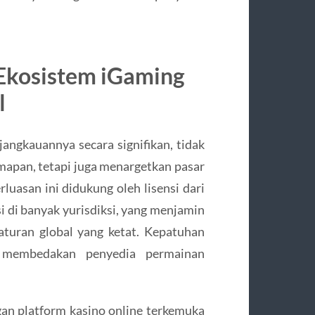
Ekosistem iGaming
l
angkauannya secara signifikan, tidak
mapan, tetapi juga menargetkan pasar
luasan ini didukung oleh lisensi dari
si di banyak yurisdiksi, yang menjamin
turan global yang ketat. Kepatuhan
g membedakan penyedia permainan
gan platform kasino online terkemuka