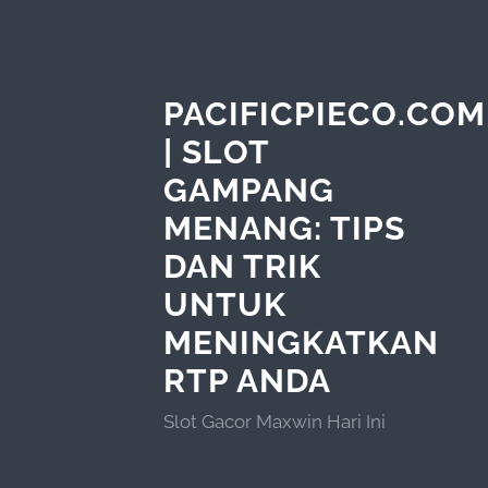
PACIFICPIECO.COM
| SLOT
GAMPANG
MENANG: TIPS
DAN TRIK
UNTUK
MENINGKATKAN
RTP ANDA
Slot Gacor Maxwin Hari Ini