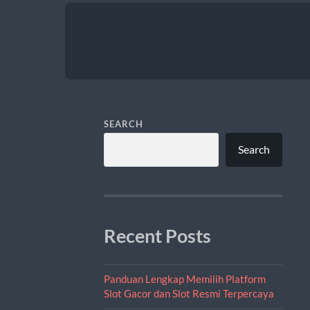
SEARCH
Search
Recent Posts
Panduan Lengkap Memilih Platform
Slot Gacor dan Slot Resmi Terpercaya