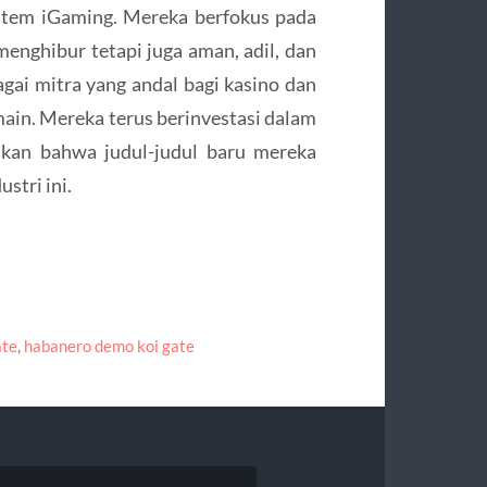
istem iGaming. Mereka berfokus pada
enghibur tetapi juga aman, adil, dan
gai mitra yang andal bagi kasino dan
main. Mereka terus berinvestasi dalam
kan bahwa judul-judul baru mereka
stri ini.
ate
,
habanero demo koi gate