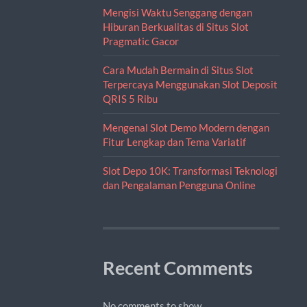
Mengisi Waktu Senggang dengan
Hiburan Berkualitas di Situs Slot
Pragmatic Gacor
Cara Mudah Bermain di Situs Slot
Terpercaya Menggunakan Slot Deposit
QRIS 5 Ribu
Mengenal Slot Demo Modern dengan
Fitur Lengkap dan Tema Variatif
Slot Depo 10K: Transformasi Teknologi
dan Pengalaman Pengguna Online
Recent Comments
No comments to show.