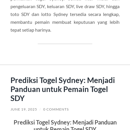
pengeluaran SDY, keluaran SDY, live draw SDY, hingga
toto SDY dan lotto Sydney tersedia secara lengkap,
membantu pemain membuat keputusan yang lebih
tepat setiap harinya.
Prediksi Togel Sydney: Menjadi
Panduan untuk Pemain Togel
SDY
JUNE 19, 2025
/
0 COMMENTS
Prediksi Togel Sydney: Menjadi Panduan
untuk Pemain Togel SDY