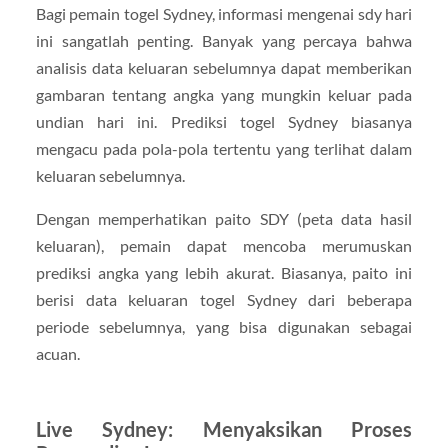
Bagi pemain togel Sydney, informasi mengenai sdy hari
ini sangatlah penting. Banyak yang percaya bahwa
analisis data keluaran sebelumnya dapat memberikan
gambaran tentang angka yang mungkin keluar pada
undian hari ini. Prediksi togel Sydney biasanya
mengacu pada pola-pola tertentu yang terlihat dalam
keluaran sebelumnya.
Dengan memperhatikan paito SDY (peta data hasil
keluaran), pemain dapat mencoba merumuskan
prediksi angka yang lebih akurat. Biasanya, paito ini
berisi data keluaran togel Sydney dari beberapa
periode sebelumnya, yang bisa digunakan sebagai
acuan.
Live Sydney: Menyaksikan Proses