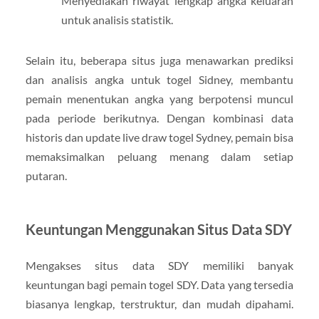
Menyediakan riwayat lengkap angka keluaran
untuk analisis statistik.
Selain itu, beberapa situs juga menawarkan prediksi
dan analisis angka untuk togel Sidney, membantu
pemain menentukan angka yang berpotensi muncul
pada periode berikutnya. Dengan kombinasi data
historis dan update live draw togel Sydney, pemain bisa
memaksimalkan peluang menang dalam setiap
putaran.
Keuntungan Menggunakan Situs Data SDY
Mengakses situs data SDY memiliki banyak
keuntungan bagi pemain togel SDY. Data yang tersedia
biasanya lengkap, terstruktur, dan mudah dipahami.