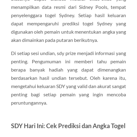
menampilkan data resmi dari Sidney Pools, tempat
penyelenggara togel Sydney. Setiap hasil keluaran
dapat mempengaruhi prediksi togel Sydney yang
digunakan oleh pemain untuk menentukan angka yang
akan dimainkan pada putaran berikutnya.
Di setiap sesi undian, sdy prize menjadi informasi yang
penting. Pengumuman ini memberi tahu pemain
berapa banyak hadiah yang dapat dimenangkan
berdasarkan hasil undian tersebut. Oleh karena itu,
mengetahui keluaran SDY yang valid dan akurat sangat
penting bagi setiap pemain yang ingin mencoba
peruntungannya.
SDY Hari Ini: Cek Prediksi dan Angka Togel