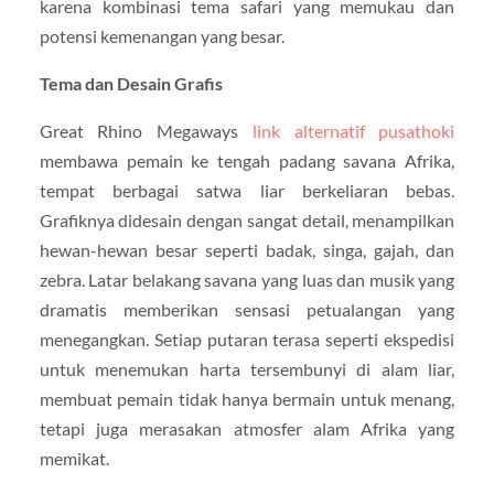
karena kombinasi tema safari yang memukau dan
potensi kemenangan yang besar.
Tema dan Desain Grafis
Great Rhino Megaways
link alternatif pusathoki
membawa pemain ke tengah padang savana Afrika,
tempat berbagai satwa liar berkeliaran bebas.
Grafiknya didesain dengan sangat detail, menampilkan
hewan-hewan besar seperti badak, singa, gajah, dan
zebra. Latar belakang savana yang luas dan musik yang
dramatis memberikan sensasi petualangan yang
menegangkan. Setiap putaran terasa seperti ekspedisi
untuk menemukan harta tersembunyi di alam liar,
membuat pemain tidak hanya bermain untuk menang,
tetapi juga merasakan atmosfer alam Afrika yang
memikat.