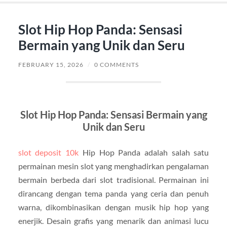
Slot Hip Hop Panda: Sensasi
Bermain yang Unik dan Seru
FEBRUARY 15, 2026
/
0 COMMENTS
Slot Hip Hop Panda: Sensasi Bermain yang
Unik dan Seru
slot deposit 10k
Hip Hop Panda adalah salah satu
permainan mesin slot yang menghadirkan pengalaman
bermain berbeda dari slot tradisional. Permainan ini
dirancang dengan tema panda yang ceria dan penuh
warna, dikombinasikan dengan musik hip hop yang
enerjik. Desain grafis yang menarik dan animasi lucu