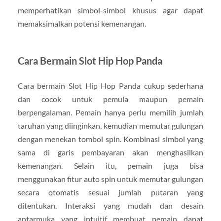
memperhatikan simbol-simbol khusus agar dapat
memaksimalkan potensi kemenangan.
Cara Bermain Slot Hip Hop Panda
Cara bermain Slot Hip Hop Panda cukup sederhana
dan cocok untuk pemula maupun pemain
berpengalaman. Pemain hanya perlu memilih jumlah
taruhan yang diinginkan, kemudian memutar gulungan
dengan menekan tombol spin. Kombinasi simbol yang
sama di garis pembayaran akan menghasilkan
kemenangan. Selain itu, pemain juga bisa
menggunakan fitur auto spin untuk memutar gulungan
secara otomatis sesuai jumlah putaran yang
ditentukan. Interaksi yang mudah dan desain
antarmuka yang intuitif membuat pemain dapat