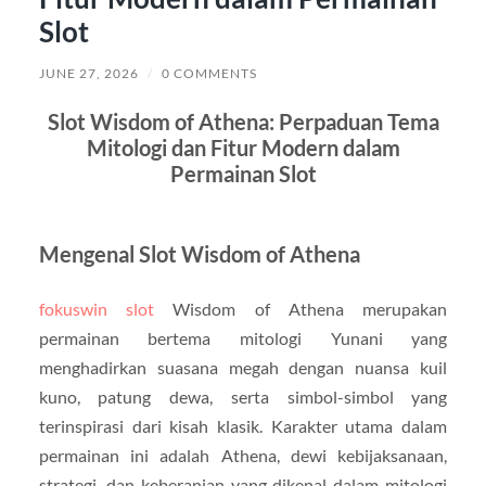
Slot
JUNE 27, 2026
/
0 COMMENTS
Slot Wisdom of Athena: Perpaduan Tema
Mitologi dan Fitur Modern dalam
Permainan Slot
Mengenal Slot Wisdom of Athena
fokuswin slot
Wisdom of Athena merupakan
permainan bertema mitologi Yunani yang
menghadirkan suasana megah dengan nuansa kuil
kuno, patung dewa, serta simbol-simbol yang
terinspirasi dari kisah klasik. Karakter utama dalam
permainan ini adalah Athena, dewi kebijaksanaan,
strategi, dan keberanian yang dikenal dalam mitologi