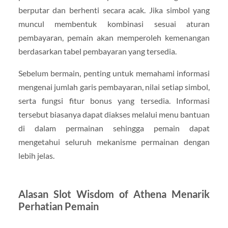
berputar dan berhenti secara acak. Jika simbol yang
muncul membentuk kombinasi sesuai aturan
pembayaran, pemain akan memperoleh kemenangan
berdasarkan tabel pembayaran yang tersedia.
Sebelum bermain, penting untuk memahami informasi
mengenai jumlah garis pembayaran, nilai setiap simbol,
serta fungsi fitur bonus yang tersedia. Informasi
tersebut biasanya dapat diakses melalui menu bantuan
di dalam permainan sehingga pemain dapat
mengetahui seluruh mekanisme permainan dengan
lebih jelas.
Alasan Slot Wisdom of Athena Menarik
Perhatian Pemain