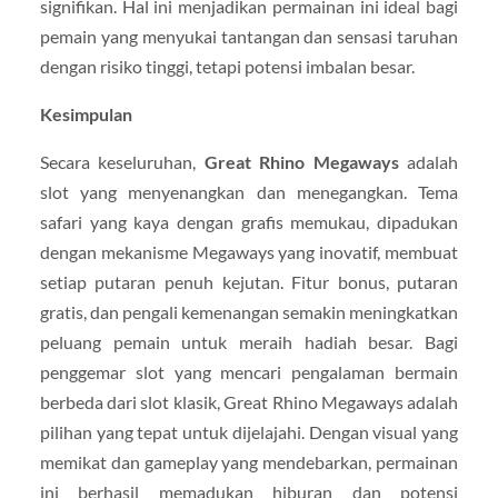
signifikan. Hal ini menjadikan permainan ini ideal bagi
pemain yang menyukai tantangan dan sensasi taruhan
dengan risiko tinggi, tetapi potensi imbalan besar.
Kesimpulan
Secara keseluruhan,
Great Rhino Megaways
adalah
slot yang menyenangkan dan menegangkan. Tema
safari yang kaya dengan grafis memukau, dipadukan
dengan mekanisme Megaways yang inovatif, membuat
setiap putaran penuh kejutan. Fitur bonus, putaran
gratis, dan pengali kemenangan semakin meningkatkan
peluang pemain untuk meraih hadiah besar. Bagi
penggemar slot yang mencari pengalaman bermain
berbeda dari slot klasik, Great Rhino Megaways adalah
pilihan yang tepat untuk dijelajahi. Dengan visual yang
memikat dan gameplay yang mendebarkan, permainan
ini berhasil memadukan hiburan dan potensi