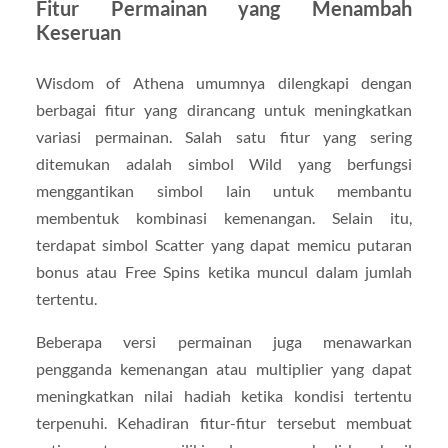
Fitur Permainan yang Menambah
Keseruan
Wisdom of Athena umumnya dilengkapi dengan
berbagai fitur yang dirancang untuk meningkatkan
variasi permainan. Salah satu fitur yang sering
ditemukan adalah simbol Wild yang berfungsi
menggantikan simbol lain untuk membantu
membentuk kombinasi kemenangan. Selain itu,
terdapat simbol Scatter yang dapat memicu putaran
bonus atau Free Spins ketika muncul dalam jumlah
tertentu.
Beberapa versi permainan juga menawarkan
pengganda kemenangan atau multiplier yang dapat
meningkatkan nilai hadiah ketika kondisi tertentu
terpenuhi. Kehadiran fitur-fitur tersebut membuat