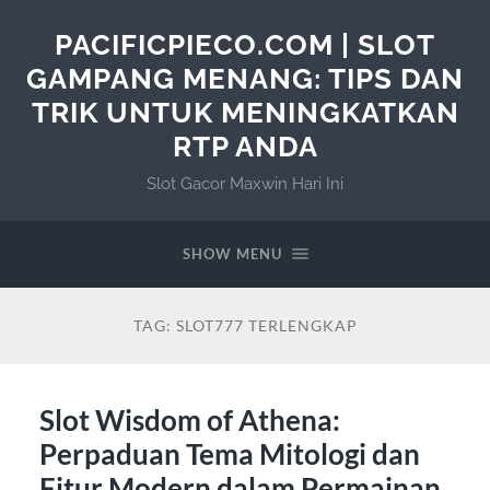
PACIFICPIECO.COM | SLOT
GAMPANG MENANG: TIPS DAN
TRIK UNTUK MENINGKATKAN
RTP ANDA
Slot Gacor Maxwin Hari Ini
SHOW MENU
TAG:
SLOT777 TERLENGKAP
Slot Wisdom of Athena:
Perpaduan Tema Mitologi dan
Fitur Modern dalam Permainan