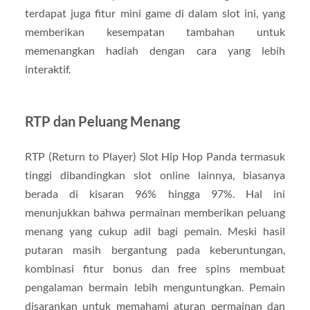
terdapat juga fitur mini game di dalam slot ini, yang
memberikan kesempatan tambahan untuk
memenangkan hadiah dengan cara yang lebih
interaktif.
RTP dan Peluang Menang
RTP (Return to Player) Slot Hip Hop Panda termasuk
tinggi dibandingkan slot online lainnya, biasanya
berada di kisaran 96% hingga 97%. Hal ini
menunjukkan bahwa permainan memberikan peluang
menang yang cukup adil bagi pemain. Meski hasil
putaran masih bergantung pada keberuntungan,
kombinasi fitur bonus dan free spins membuat
pengalaman bermain lebih menguntungkan. Pemain
disarankan untuk memahami aturan permainan dan