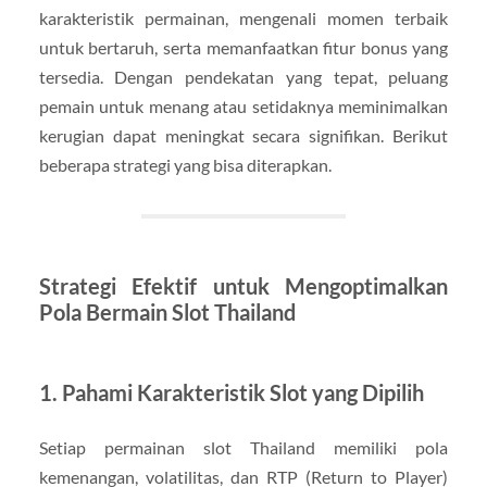
karakteristik permainan, mengenali momen terbaik
untuk bertaruh, serta memanfaatkan fitur bonus yang
tersedia. Dengan pendekatan yang tepat, peluang
pemain untuk menang atau setidaknya meminimalkan
kerugian dapat meningkat secara signifikan. Berikut
beberapa strategi yang bisa diterapkan.
Strategi Efektif untuk Mengoptimalkan
Pola Bermain Slot Thailand
1. Pahami Karakteristik Slot yang Dipilih
Setiap permainan slot Thailand memiliki pola
kemenangan, volatilitas, dan RTP (Return to Player)