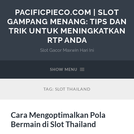
PACIFICPIECO.COM | SLOT
GAMPANG MENANG: TIPS DAN
TRIK UNTUK MENINGKATKAN
RTP ANDA
Slot Gacor Maxwin Hari Ini
SHOW MENU
TAG:
SLOT THAILAND
Cara Mengoptimalkan Pola
Bermain di Slot Thailand