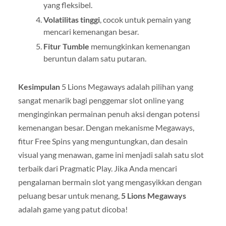
yang fleksibel.
Volatilitas tinggi
, cocok untuk pemain yang
mencari kemenangan besar.
Fitur Tumble
memungkinkan kemenangan
beruntun dalam satu putaran.
Kesimpulan
5 Lions Megaways adalah pilihan yang
sangat menarik bagi penggemar slot online yang
menginginkan permainan penuh aksi dengan potensi
kemenangan besar. Dengan mekanisme Megaways,
fitur Free Spins yang menguntungkan, dan desain
visual yang menawan, game ini menjadi salah satu slot
terbaik dari Pragmatic Play. Jika Anda mencari
pengalaman bermain slot yang mengasyikkan dengan
peluang besar untuk menang,
5 Lions Megaways
adalah game yang patut dicoba!