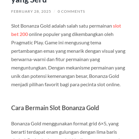
FEBRUARY 28, 2025
/
0 COMMENTS
Slot Bonanza Gold adalah salah satu permainan
slot
bet 200
online populer yang dikembangkan oleh
Pragmatic Play. Game ini mengusung tema
pertambangan emas yang menarik dengan visual yang
berwarna-warni dan fitur permainan yang
menguntungkan. Dengan mekanisme permainan yang
unik dan potensi kemenangan besar, Bonanza Gold
menjadi pilihan favorit bagi para pecinta slot online.
Cara Bermain Slot Bonanza Gold
Bonanza Gold menggunakan format grid 6×5, yang
berarti terdapat enam gulungan dengan lima baris