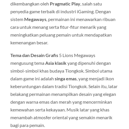
dikembangkan oleh
Pragmatic Play
, salah satu
penyedia game terbaik di industri iGaming. Dengan
sistem
Megaways
, permainan ini menawarkan ribuan
cara untuk menang serta fitur-fitur menarik yang
meningkatkan peluang pemain untuk mendapatkan
kemenangan besar.
Tema dan Desain Grafis
5 Lions Megaways
mengusung tema
Asia klasik
yang dipenuhi dengan
simbol-simbol khas budaya Tiongkok. Simbol utama
dalam game ini adalah
singa emas
, yang menjadi ikon
keberuntungan dalam tradisi Tiongkok. Selain itu, latar
belakang permainan menampilkan desain yang elegan
dengan warna emas dan merah yang mencerminkan
kemewahan serta kekayaan. Musik latar yang khas
menambah atmosfer oriental yang semakin menarik
bagi para pemain.