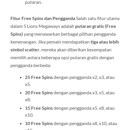
putaran.
Fitur Free Spins dan Pengganda
Salah satu fitur utama
dalam 5 Lions Megaways adalah
putaran gratis (Free
Spins)
yang menawarkan berbagai pilihan pengganda
kemenangan. Jika pemain mendapatkan
tiga atau lebih
simbol scatter
, mereka akan diberikan kesempatan
memilih antara beberapa opsi putaran gratis dengan
pengganda berbeda:
25 Free Spins
dengan pengganda x2, x3, atau
x5.
20 Free Spins
dengan pengganda x3, x5, atau
x8.
15 Free Spins
dengan pengganda x5, x8, atau
x10.
10 Free Spins
dengan pengganda x8, x10, atau