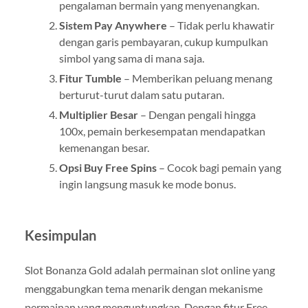
pengalaman bermain yang menyenangkan.
Sistem Pay Anywhere
– Tidak perlu khawatir
dengan garis pembayaran, cukup kumpulkan
simbol yang sama di mana saja.
Fitur Tumble
– Memberikan peluang menang
berturut-turut dalam satu putaran.
Multiplier Besar
– Dengan pengali hingga
100x, pemain berkesempatan mendapatkan
kemenangan besar.
Opsi Buy Free Spins
– Cocok bagi pemain yang
ingin langsung masuk ke mode bonus.
Kesimpulan
Slot Bonanza Gold adalah permainan slot online yang
menggabungkan tema menarik dengan mekanisme
permainan yang menguntungkan. Dengan fitur Free