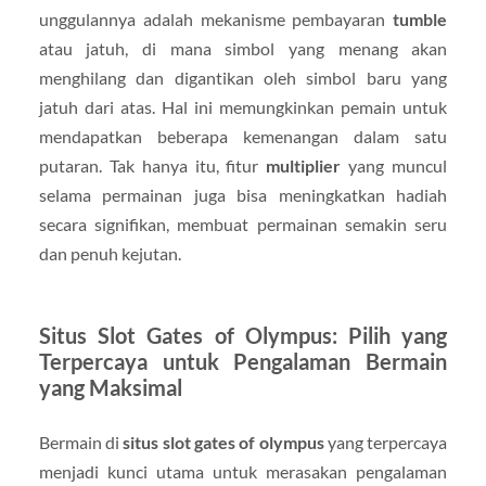
unggulannya adalah mekanisme pembayaran
tumble
atau jatuh, di mana simbol yang menang akan
menghilang dan digantikan oleh simbol baru yang
jatuh dari atas. Hal ini memungkinkan pemain untuk
mendapatkan beberapa kemenangan dalam satu
putaran. Tak hanya itu, fitur
multiplier
yang muncul
selama permainan juga bisa meningkatkan hadiah
secara signifikan, membuat permainan semakin seru
dan penuh kejutan.
Situs Slot Gates of Olympus: Pilih yang
Terpercaya untuk Pengalaman Bermain
yang Maksimal
Bermain di
situs slot gates of olympus
yang terpercaya
menjadi kunci utama untuk merasakan pengalaman