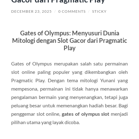
DECEMBER 23, 2025
/
0 COMMENTS
/
STICKY
Gates of Olympus: Menyusuri Dunia
Mitologi dengan Slot Gacor dari Pragmatic
Play
Gates of Olympus merupakan salah satu permainan
slot online paling populer yang dikembangkan oleh
Pragmatic Play. Dengan tema mitologi Yunani yang
mempesona, permainan ini tidak hanya menawarkan
pengalaman bermain yang menyenangkan, tetapi juga
peluang besar untuk memenangkan hadiah besar. Bagi
penggemar slot online,
gates of olympus slot
menjadi
pilihan utama yang layak dicoba.