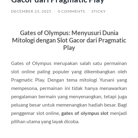
DECEMBER 23, 2025
/
0 COMMENTS
/
STICKY
Gates of Olympus: Menyusuri Dunia
Mitologi dengan Slot Gacor dari Pragmatic
Play
Gates of Olympus merupakan salah satu permainan
slot online paling populer yang dikembangkan oleh
Pragmatic Play. Dengan tema mitologi Yunani yang
mempesona, permainan ini tidak hanya menawarkan
pengalaman bermain yang menyenangkan, tetapi juga
peluang besar untuk memenangkan hadiah besar. Bagi
penggemar slot online,
gates of olympus slot
menjadi
pilihan utama yang layak dicoba.