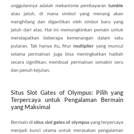
unggulannya adalah mekanisme pembayaran
tumble
atau jatuh, di mana simbol yang menang akan
menghilang dan digantikan oleh simbol baru yang
jatuh dari atas. Hal ini memungkinkan pemain untuk
mendapatkan beberapa kemenangan dalam satu
putaran. Tak hanya itu, fitur
multiplier
yang muncul
selama permainan juga bisa meningkatkan hadiah
secara signifikan, membuat permainan semakin seru
dan penuh kejutan.
Situs Slot Gates of Olympus: Pilih yang
Terpercaya untuk Pengalaman Bermain
yang Maksimal
Bermain di
situs slot gates of olympus
yang terpercaya
menjadi kunci utama untuk merasakan pengalaman