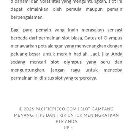
dipahami dan volatilitas yang menguntungkan, slot ini
dapat dimainkan oleh pemula maupun pemain
berpengalaman.
Bagi para pemain yang ingin merasakan sensasi
berbeda dari permainan slot biasa, Gates of Olympus
menawarkan petualangan yang menyenangkan dengan
peluang besar untuk meraih hadiah. Jadi, jika Anda
sedang mencari
slot olympus
yang seru dan
menguntungkan, jangan ragu untuk mencoba
permainan ini di situs slot yang terpercaya.
© 2026
PACIFICPIECO.COM | SLOT GAMPANG
MENANG: TIPS DAN TRIK UNTUK MENINGKATKAN
RTP ANDA
—
UP ↑