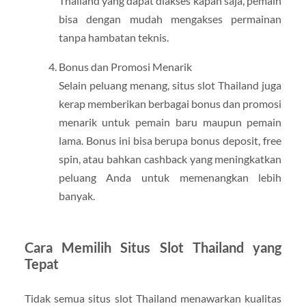
Thailand yang dapat diakses kapan saja, pemain
bisa dengan mudah mengakses permainan
tanpa hambatan teknis.
Bonus dan Promosi Menarik
Selain peluang menang, situs slot Thailand juga
kerap memberikan berbagai bonus dan promosi
menarik untuk pemain baru maupun pemain
lama. Bonus ini bisa berupa bonus deposit, free
spin, atau bahkan cashback yang meningkatkan
peluang Anda untuk memenangkan lebih
banyak.
Cara Memilih Situs Slot Thailand yang
Tepat
Tidak semua situs slot Thailand menawarkan kualitas