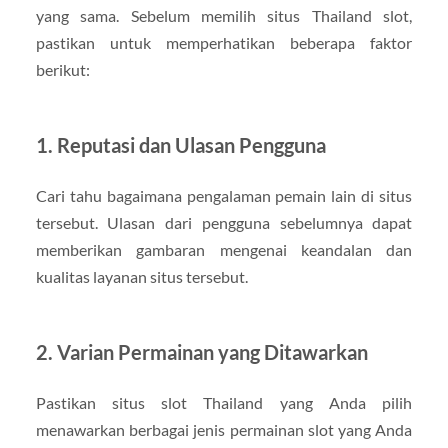
yang sama. Sebelum memilih situs Thailand slot,
pastikan untuk memperhatikan beberapa faktor
berikut:
1. Reputasi dan Ulasan Pengguna
Cari tahu bagaimana pengalaman pemain lain di situs
tersebut. Ulasan dari pengguna sebelumnya dapat
memberikan gambaran mengenai keandalan dan
kualitas layanan situs tersebut.
2. Varian Permainan yang Ditawarkan
Pastikan situs slot Thailand yang Anda pilih
menawarkan berbagai jenis permainan slot yang Anda