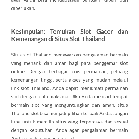
diperlukan.
Kesimpulan: Temukan Slot Gacor dan
Kemenangan di Situs Slot Thailand
Situs slot Thailand menawarkan pengalaman bermain
yang menarik dan aman bagi para penggemar slot
online. Dengan berbagai jenis permainan, peluang
kemenangan tinggi, serta akses yang mudah melalui
link slot Thailand, Anda dapat menikmati permainan
slot dengan lebih maksimal. Jika Anda mencari tempat
bermain slot yang menguntungkan dan aman, situs
Thailand slot bisa menjadi pilihan terbaik Anda. Jangan
lupa untuk memilih situs yang terpercaya dan sesuai
dengan kebutuhan Anda agar pengalaman bermain
Anda semakin menyenankan!