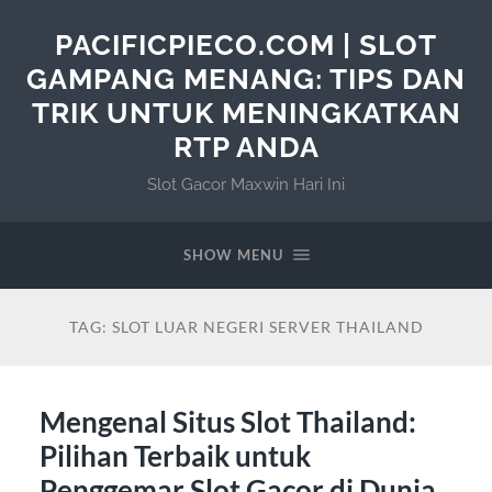
PACIFICPIECO.COM | SLOT
GAMPANG MENANG: TIPS DAN
TRIK UNTUK MENINGKATKAN
RTP ANDA
Slot Gacor Maxwin Hari Ini
SHOW MENU
TAG:
SLOT LUAR NEGERI SERVER THAILAND
Mengenal Situs Slot Thailand:
Pilihan Terbaik untuk
Penggemar Slot Gacor di Dunia