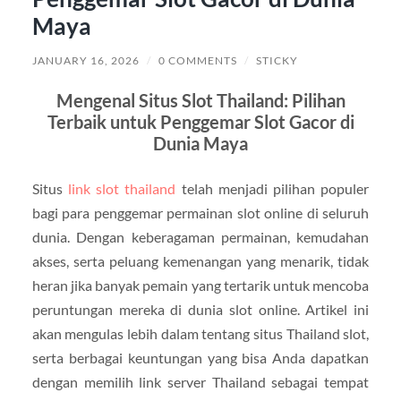
Maya
JANUARY 16, 2026
/
0 COMMENTS
/
STICKY
Mengenal Situs Slot Thailand: Pilihan
Terbaik untuk Penggemar Slot Gacor di
Dunia Maya
Situs
link slot thailand
telah menjadi pilihan populer
bagi para penggemar permainan slot online di seluruh
dunia. Dengan keberagaman permainan, kemudahan
akses, serta peluang kemenangan yang menarik, tidak
heran jika banyak pemain yang tertarik untuk mencoba
peruntungan mereka di dunia slot online. Artikel ini
akan mengulas lebih dalam tentang situs Thailand slot,
serta berbagai keuntungan yang bisa Anda dapatkan
dengan memilih link server Thailand sebagai tempat