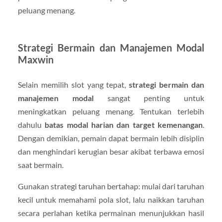
peluang menang.
Strategi Bermain dan Manajemen Modal
Maxwin
Selain memilih slot yang tepat,
strategi bermain dan
manajemen modal
sangat penting untuk
meningkatkan peluang menang. Tentukan terlebih
dahulu
batas modal harian dan target kemenangan
.
Dengan demikian, pemain dapat bermain lebih disiplin
dan menghindari kerugian besar akibat terbawa emosi
saat bermain.
Gunakan strategi taruhan bertahap: mulai dari taruhan
kecil untuk memahami pola slot, lalu naikkan taruhan
secara perlahan ketika permainan menunjukkan hasil