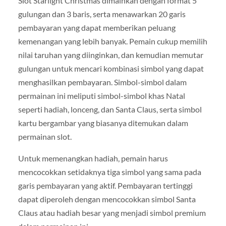
Slot Starlight Christmas dimainkan dengan format 5
gulungan dan 3 baris, serta menawarkan 20 garis
pembayaran yang dapat memberikan peluang
kemenangan yang lebih banyak. Pemain cukup memilih
nilai taruhan yang diinginkan, dan kemudian memutar
gulungan untuk mencari kombinasi simbol yang dapat
menghasilkan pembayaran. Simbol-simbol dalam
permainan ini meliputi simbol-simbol khas Natal
seperti hadiah, lonceng, dan Santa Claus, serta simbol
kartu bergambar yang biasanya ditemukan dalam
permainan slot.
Untuk memenangkan hadiah, pemain harus
mencocokkan setidaknya tiga simbol yang sama pada
garis pembayaran yang aktif. Pembayaran tertinggi
dapat diperoleh dengan mencocokkan simbol Santa
Claus atau hadiah besar yang menjadi simbol premium