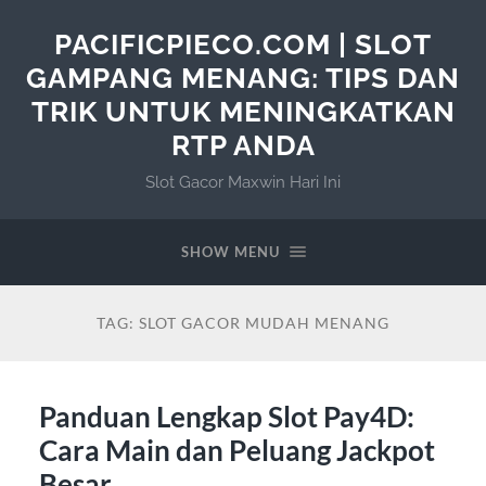
PACIFICPIECO.COM | SLOT
GAMPANG MENANG: TIPS DAN
TRIK UNTUK MENINGKATKAN
RTP ANDA
Slot Gacor Maxwin Hari Ini
SHOW MENU
TAG:
SLOT GACOR MUDAH MENANG
Panduan Lengkap Slot Pay4D:
Cara Main dan Peluang Jackpot
Besar