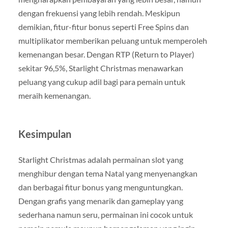
dengan frekuensi yang lebih rendah. Meskipun
demikian, fitur-fitur bonus seperti Free Spins dan
multiplikator memberikan peluang untuk memperoleh
kemenangan besar. Dengan RTP (Return to Player)
sekitar 96,5%, Starlight Christmas menawarkan
peluang yang cukup adil bagi para pemain untuk
meraih kemenangan.
Kesimpulan
Starlight Christmas adalah permainan slot yang
menghibur dengan tema Natal yang menyenangkan
dan berbagai fitur bonus yang menguntungkan.
Dengan grafis yang menarik dan gameplay yang
sederhana namun seru, permainan ini cocok untuk