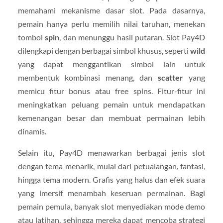
memahami mekanisme dasar slot. Pada dasarnya,
pemain hanya perlu memilih nilai taruhan, menekan
tombol
spin
, dan menunggu hasil putaran. Slot Pay4D
dilengkapi dengan berbagai simbol khusus, seperti
wild
yang dapat menggantikan simbol lain untuk
membentuk kombinasi menang, dan
scatter
yang
memicu fitur bonus atau free spins. Fitur-fitur ini
meningkatkan peluang pemain untuk mendapatkan
kemenangan besar dan membuat permainan lebih
dinamis.
Selain itu, Pay4D menawarkan berbagai jenis slot
dengan tema menarik, mulai dari petualangan, fantasi,
hingga tema modern. Grafis yang halus dan efek suara
yang imersif menambah keseruan permainan. Bagi
pemain pemula, banyak slot menyediakan mode demo
atau latihan, sehingga mereka dapat mencoba strategi