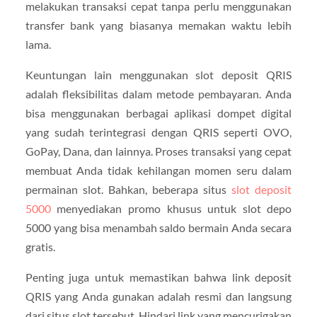
melakukan transaksi cepat tanpa perlu menggunakan
transfer bank yang biasanya memakan waktu lebih
lama.
Keuntungan lain menggunakan slot deposit QRIS
adalah fleksibilitas dalam metode pembayaran. Anda
bisa menggunakan berbagai aplikasi dompet digital
yang sudah terintegrasi dengan QRIS seperti OVO,
GoPay, Dana, dan lainnya. Proses transaksi yang cepat
membuat Anda tidak kehilangan momen seru dalam
permainan slot. Bahkan, beberapa situs
slot deposit
5000
menyediakan promo khusus untuk slot depo
5000 yang bisa menambah saldo bermain Anda secara
gratis.
Penting juga untuk memastikan bahwa link deposit
QRIS yang Anda gunakan adalah resmi dan langsung
dari situs slot tersebut. Hindari link yang mencurigakan