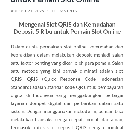
AUGUST 21, 2025
/
0 COMMENTS
Mengenal Slot QRIS dan Kemudahan
Deposit 5 Ribu untuk Pemain Slot Online
Dalam dunia permainan slot online, kemudahan dan
kepraktisan dalam melakukan deposit menjadi salah
satu faktor penting yang dicari oleh para pemain. Salah
satu metode yang kini banyak diminati adalah slot
QRIS. QRIS (Quick Response Code Indonesian
Standard) adalah standar kode QR untuk pembayaran
digital di Indonesia yang menggabungkan berbagai
layanan dompet digital dan perbankan dalam satu
sistem. Dengan menggunakan metode ini, pemain bisa
melakukan transaksi dengan cepat, mudah, dan aman,
termasuk untuk slot deposit QRIS dengan nominal