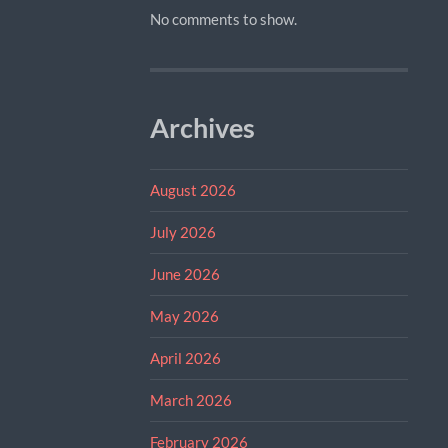
No comments to show.
Archives
August 2026
July 2026
June 2026
May 2026
April 2026
March 2026
February 2026