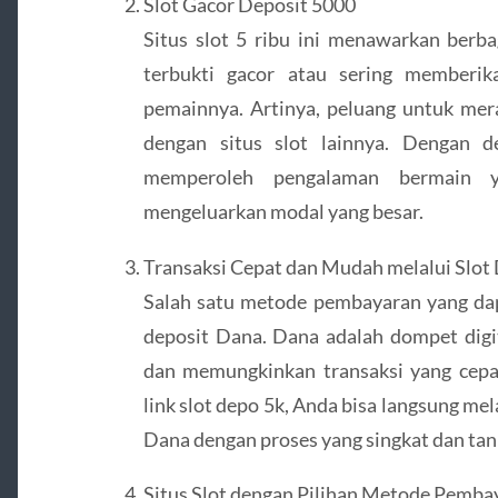
Slot Gacor Deposit 5000
Situs slot 5 ribu ini menawarkan berba
terbukti gacor atau sering memberi
pemainnya. Artinya, peluang untuk mera
dengan situs slot lainnya. Dengan d
memperoleh pengalaman bermain 
mengeluarkan modal yang besar.
Transaksi Cepat dan Mudah melalui Slot
Salah satu metode pembayaran yang dapa
deposit Dana. Dana adalah dompet digit
dan memungkinkan transaksi yang cep
link slot depo 5k, Anda bisa langsung m
Dana dengan proses yang singkat dan tanp
Situs Slot dengan Pilihan Metode Pemb