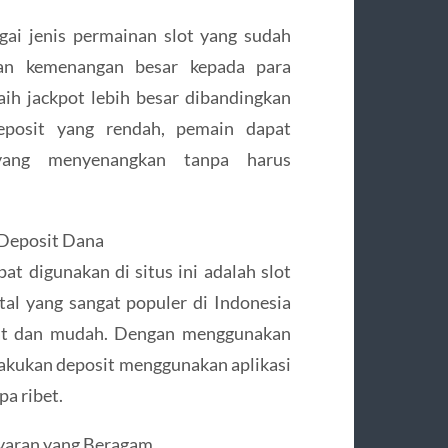
gai jenis permainan slot yang sudah
kan kemenangan besar kepada para
ih jackpot lebih besar dibandingkan
eposit yang rendah, pemain dapat
yang menyenangkan tanpa harus
 Deposit Dana
t digunakan di situs ini adalah slot
al yang sangat populer di Indonesia
at dan mudah. Dengan menggunakan
elakukan deposit menggunakan aplikasi
a ribet.
ayaran yang Beragam