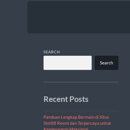
SEARCH
Search
Recent Posts
Panduan Lengkap Bermain di Situs
Slot88 Resmi dan Terpercaya untuk
Kemenangan Maksimal