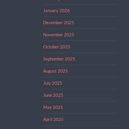
January 2026
December 2025
November 2025
October 2025
September 2025
August 2025
July 2025
June 2025
May 2025
April 2025