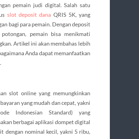
gan pemain judi digital. Salah satu
tus
slot deposit dana
QRIS 5K, yang
n bagi para pemain. Dengan deposit
a potongan, pemain bisa menikmati
an. Artikel ini akan membahas lebih
an bagaimana Anda dapat memanfaatkan
.
nan slot online yang memungkinkan
ayaran yang mudah dan cepat, yakni
de Indonesian Standard) yang
an berbagai aplikasi dompet digital
t dengan nominal kecil, yakni 5 ribu,