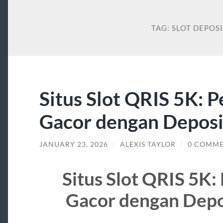
TAG:
SLOT DEPOS
Situs Slot QRIS 5K: 
Gacor dengan Deposi
JANUARY 23, 2026
/
ALEXIS TAYLOR
/
0 COMM
Situs Slot QRIS 5K:
Gacor dengan Depo