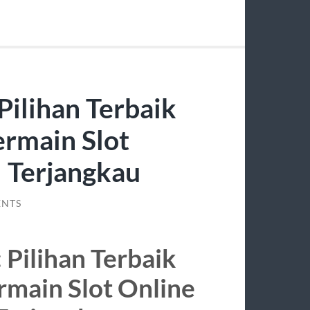
Pilihan Terbaik
rmain Slot
 Terjangkau
ENTS
 Pilihan Terbaik
main Slot Online