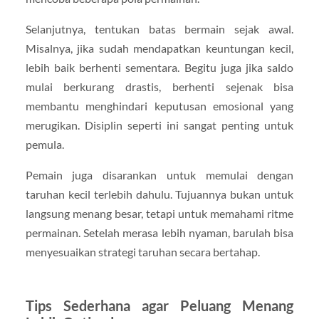
Selanjutnya, tentukan batas bermain sejak awal.
Misalnya, jika sudah mendapatkan keuntungan kecil,
lebih baik berhenti sementara. Begitu juga jika saldo
mulai berkurang drastis, berhenti sejenak bisa
membantu menghindari keputusan emosional yang
merugikan. Disiplin seperti ini sangat penting untuk
pemula.
Pemain juga disarankan untuk memulai dengan
taruhan kecil terlebih dahulu. Tujuannya bukan untuk
langsung menang besar, tetapi untuk memahami ritme
permainan. Setelah merasa lebih nyaman, barulah bisa
menyesuaikan strategi taruhan secara bertahap.
Tips Sederhana agar Peluang Menang