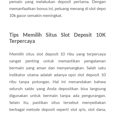
pemain yang melakukan deposit pertama. Dengan
memanfaatkan bonus ini, peluang menang di slot depo
10k gacor semakin meningkat.
Tips Memilih Situs Slot Deposit 10K
Terpercaya
Memilih situs slot deposit 10 ribu yang terpercaya
sangat penting untuk memastikan pengalaman
bermain yang aman dan menyenangkan. Salah satu
indikator utama adalah adanya opsi slot deposit 10
ribu tanpa potongan. Hal ini menandakan bahwa
seluruh saldo yang Anda depositkan bisa langsung
digunakan untuk bermain tanpa ada pengurangan.
Selain itu, pastikan situs tersebut menyediakan
berbagai metode deposit seperti slot qris, slot dana,