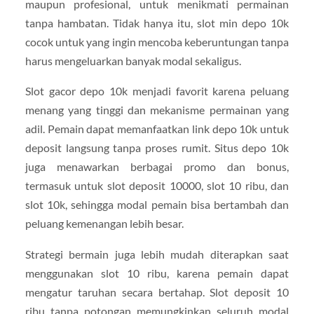
maupun profesional, untuk menikmati permainan
tanpa hambatan. Tidak hanya itu, slot min depo 10k
cocok untuk yang ingin mencoba keberuntungan tanpa
harus mengeluarkan banyak modal sekaligus.
Slot gacor depo 10k menjadi favorit karena peluang
menang yang tinggi dan mekanisme permainan yang
adil. Pemain dapat memanfaatkan link depo 10k untuk
deposit langsung tanpa proses rumit. Situs depo 10k
juga menawarkan berbagai promo dan bonus,
termasuk untuk slot deposit 10000, slot 10 ribu, dan
slot 10k, sehingga modal pemain bisa bertambah dan
peluang kemenangan lebih besar.
Strategi bermain juga lebih mudah diterapkan saat
menggunakan slot 10 ribu, karena pemain dapat
mengatur taruhan secara bertahap. Slot deposit 10
ribu tanpa potongan memungkinkan seluruh modal