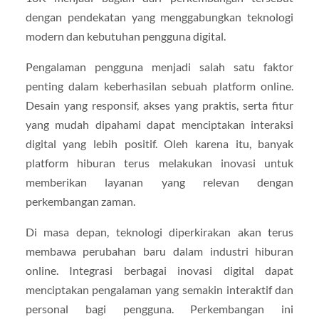
dengan pendekatan yang menggabungkan teknologi
modern dan kebutuhan pengguna digital.
Pengalaman pengguna menjadi salah satu faktor
penting dalam keberhasilan sebuah platform online.
Desain yang responsif, akses yang praktis, serta fitur
yang mudah dipahami dapat menciptakan interaksi
digital yang lebih positif. Oleh karena itu, banyak
platform hiburan terus melakukan inovasi untuk
memberikan layanan yang relevan dengan
perkembangan zaman.
Di masa depan, teknologi diperkirakan akan terus
membawa perubahan baru dalam industri hiburan
online. Integrasi berbagai inovasi digital dapat
menciptakan pengalaman yang semakin interaktif dan
personal bagi pengguna. Perkembangan ini