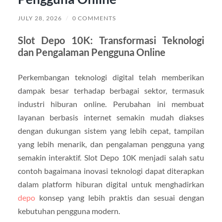
JULY 28, 2026
/
0 COMMENTS
Slot Depo 10K: Transformasi Teknologi
dan Pengalaman Pengguna Online
Perkembangan teknologi digital telah memberikan
dampak besar terhadap berbagai sektor, termasuk
industri hiburan online. Perubahan ini membuat
layanan berbasis internet semakin mudah diakses
dengan dukungan sistem yang lebih cepat, tampilan
yang lebih menarik, dan pengalaman pengguna yang
semakin interaktif. Slot Depo 10K menjadi salah satu
contoh bagaimana inovasi teknologi dapat diterapkan
dalam platform hiburan digital untuk menghadirkan
depo
konsep yang lebih praktis dan sesuai dengan
kebutuhan pengguna modern.