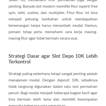
penting. Banyak slot modern memiliki fitur seperti free
spin, wild, scatter, dan multiplier. Fitur-fitur ini bisa
menjadi peluang tambahan untuk mendapatkan
kemenangan tanpa harus menambah modal. Namun,
pemain tetap perlu memahami cara kerja masing-
masing fitur agar tidak bermain secara asal.
Strategi Dasar agar Slot Depo 10K Lebih
Terkontrol
Strategi paling sederhana tetapi sangat penting adalah
manajemen modal. Dengan deposit 10K, sebaiknya
tidak langsung digunakan dalam satu sesi permainan
penuh. Bagi modal menjadi beberapa bagian kecil agar
bisa bermain lebih lama dan memiliki kesempatan
mencoba beberapa pola permainan.