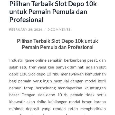
Pilihan Terbaik Slot Depo 10k
untuk Pemain Pemula dan
Profesional
FEBRUARY 28, 2026
/
0 COMMENTS
Pilihan Terbaik Slot Depo 10k untuk
Pemain Pemula dan Profesional
Industri game online semakin berkembang pesat, dan
salah satu tren yang kini banyak diminati adalah slot
depo 10k. Slot depo 10 ribu menawarkan kemudahan
bagi pemain yang ingin memulai dengan modal kecil
namun tetap berpeluang mendapatkan keuntungan
besar. Dengan slot depo 10 rb, pemain tidak perlu
khawatir akan risiko kehilangan modal besar, karena
minimal deposit yang rendah tetap menghadirkan