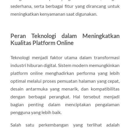
sederhana, serta berbagai fitur yang dirancang untuk
meningkatkan kenyamanan saat digunakan.
Peran Teknologi dalam Meningkatkan
Kualitas Platform Online
Teknologi menjadi faktor utama dalam transformasi
industri hiburan digital. Sistem modern memungkinkan
platform online menghadirkan performa yang lebih
optimal melalui proses pemuatan halaman yang cepat,
desain antarmuka yang menarik, dan kompatibilitas
dengan berbagai perangkat. Hal tersebut menjadi
bagian penting dalam menciptakan pengalaman
pengguna yang lebih baik.
Salah satu perkembangan yang terlihat adalah