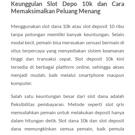
Keunggulan Slot Depo 10k dan Cara
Memaksimalkan Peluang Menang
Menggunakan slot dana 10k atau slot deposit 10 ribu
tanpa potongan memiliki banyak keuntungan. Selain
modal kecil, pemain bisa merasakan sensasi bermain di
situs terpercaya yang menyediakan sistem keamanan
tinggi dan transaksi cepat. Slot deposit 10k kini
tersedia di berbagai platform online, sehingga akses
menjadi mudah, baik melalui smartphone maupun
komputer.
Salah satu keuntungan besar dari slot dana adalah
fleksibilitas pembayaran. Metode seperti slot qris
memudahkan pemain untuk melakukan deposit hanya
dalam hitungan detik. Slot dana 10k dan slot deposit
dana memungkinkan semua pemain, baik pemula