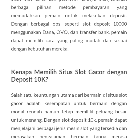
berbagai pilihan metode pembayaran yang
memudahkan pemain untuk melakukan deposit.
Dengan berbagai opsi seperti slot deposit 10000
menggunakan Dana, OVO, dan transfer bank, pemain
dapat memilih cara yang paling mudah dan sesuai
dengan kebutuhan mereka.
Kenapa Memilih Situs Slot Gacor dengan
Deposit 10K?
Salah satu keuntungan utama dari bermain di situs slot
gacor adalah kesempatan untuk bermain dengan
modal rendah namun tetap memiliki peluang besar
untuk menang. Dengan slot deposit 10k, pemain dapat
menjelajahi berbagai jenis mesin slot yang tersedia dan
merasakan pengalaman bermain tanpa merasa