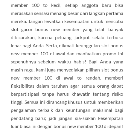
member 100 to kecil, setiap anggota baru bisa
merasakan sensasi menang besar dari langkah pertama
mereka. Jangan lewatkan kesempatan untuk mencoba
slot gacor bonus new member yang telah banyak
dibicarakan, karena peluang jackpot selalu terbuka
lebar bagi Anda. Serta, nikmati keunggulan slot bonus
new member 100 di awal dan manfaatkan promo ini
sepenuhnya sebelum waktu habis! Bagi Anda yang
masih ragu, kami juga menyediakan pilihan slot bonus
new member 100 di awal to rendah, memberi
fleksibilitas dalam taruhan agar semua orang dapat
berpartisipasi tanpa harus khawatir tentang risiko
tinggi. Semua ini dirancang khusus untuk memberikan
pengalaman terbaik dan keuntungan maksimal bagi
pendatang baru; jadi jangan sia-siakan kesempatan
luar biasa ini dengan bonus new member 100 di depan!