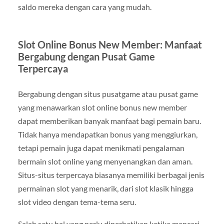
saldo mereka dengan cara yang mudah.
Slot Online Bonus New Member: Manfaat
Bergabung dengan Pusat Game
Terpercaya
Bergabung dengan situs pusatgame atau pusat game
yang menawarkan slot online bonus new member
dapat memberikan banyak manfaat bagi pemain baru.
Tidak hanya mendapatkan bonus yang menggiurkan,
tetapi pemain juga dapat menikmati pengalaman
bermain slot online yang menyenangkan dan aman.
Situs-situs terpercaya biasanya memiliki berbagai jenis
permainan slot yang menarik, dari slot klasik hingga
slot video dengan tema-tema seru.
Salah satu hal yang perlu diperhatikan ketika mencari