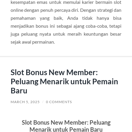
kesempatan emas untuk memulai karier bermain slot
online dengan penuh percaya diri. Dengan strategi dan
pemahaman yang baik, Anda tidak hanya bisa
menjadikan bonus ini sebagai ajang coba-coba, tetapi
juga peluang nyata untuk meraih keuntungan besar
sejak awal permainan.
Slot Bonus New Member:
Peluang Menarik untuk Pemain
Baru
MARCH 5, 2025
/
0 COMMENTS
Slot Bonus New Member: Peluang
Menarik untuk Pemain Baru