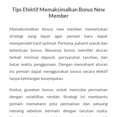
Tips Efektif Memaksimalkan Bonus New
Member
Memaksimalkan bonus new member memerlukan
strategi yang tepat agar pemain baru dapat
memperoleh hasil optimal. Pertama, pahami syarat dan
ketentuan bonus. Biasanya bonus memiliki aturan
terkait minimal deposit, persyaratan taruhan, dan
batas waktu penggunaan. Dengan memahami aturan
ini, pemain dapat menggunakan bonus secara efektif
tanpa kehilangan kesempatan.
Kedua, gunakan bonus untuk mencoba permainan
dengan volatilitas rendah. Strategi ini membantu
pemain memahami pola permainan dan peluang
menang sebelum bermain dengan taruhan nyata.