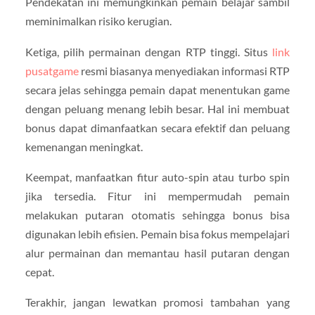
Pendekatan ini memungkinkan pemain belajar sambil
meminimalkan risiko kerugian.
Ketiga, pilih permainan dengan RTP tinggi. Situs
link
pusatgame
resmi biasanya menyediakan informasi RTP
secara jelas sehingga pemain dapat menentukan game
dengan peluang menang lebih besar. Hal ini membuat
bonus dapat dimanfaatkan secara efektif dan peluang
kemenangan meningkat.
Keempat, manfaatkan fitur auto-spin atau turbo spin
jika tersedia. Fitur ini mempermudah pemain
melakukan putaran otomatis sehingga bonus bisa
digunakan lebih efisien. Pemain bisa fokus mempelajari
alur permainan dan memantau hasil putaran dengan
cepat.
Terakhir, jangan lewatkan promosi tambahan yang