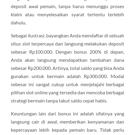
deposit awal pemain, tanpa harus menunggu proses
klaim atau menyelesaikan syarat tertentu terlebih
dahulu.
Sebagai ilustrasi, bayangkan Anda mendaftar di sebuah
situs slot terpercaya dan langsung melakukan deposit
sebesar Rp100.000. Dengan bonus 200% di depan,
Anda akan langsung mendapatkan tambahan dana
sebesar Rp200.000. Artinya, total saldo yang bisa Anda
gunakan untuk bermain adalah Rp300.000. Modal
sebesar ini sangat cukup untuk menjelajahi berbagai
pilihan slot online yang tersedia dan mencoba berbagai
strategi bermain tanpa takut saldo cepat habis.
Keuntungan lain dari bonus ini adalah sifatnya yang
langsung cair di awal, memberikan kenyamanan dan
kepercayaan lebih kepada pemain baru. Tidak perlu