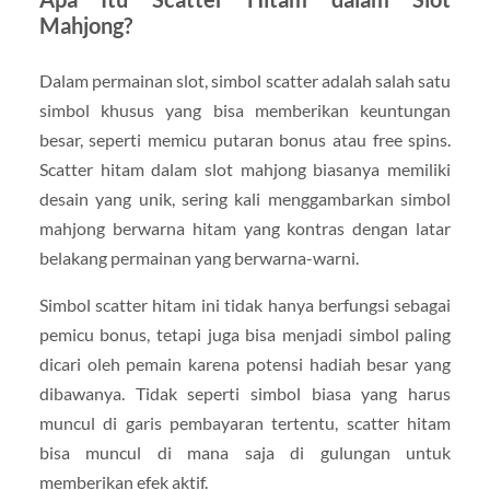
Mahjong?
Dalam permainan slot, simbol scatter adalah salah satu
simbol khusus yang bisa memberikan keuntungan
besar, seperti memicu putaran bonus atau free spins.
Scatter hitam dalam slot mahjong biasanya memiliki
desain yang unik, sering kali menggambarkan simbol
mahjong berwarna hitam yang kontras dengan latar
belakang permainan yang berwarna-warni.
Simbol scatter hitam ini tidak hanya berfungsi sebagai
pemicu bonus, tetapi juga bisa menjadi simbol paling
dicari oleh pemain karena potensi hadiah besar yang
dibawanya. Tidak seperti simbol biasa yang harus
muncul di garis pembayaran tertentu, scatter hitam
bisa muncul di mana saja di gulungan untuk
memberikan efek aktif.