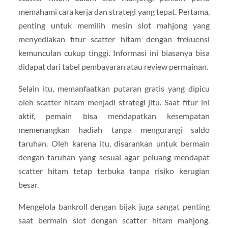
memahami cara kerja dan strategi yang tepat. Pertama,
penting untuk memilih mesin slot mahjong yang
menyediakan fitur scatter hitam dengan frekuensi
kemunculan cukup tinggi. Informasi ini biasanya bisa
didapat dari tabel pembayaran atau review permainan.
Selain itu, memanfaatkan putaran gratis yang dipicu
oleh scatter hitam menjadi strategi jitu. Saat fitur ini
aktif, pemain bisa mendapatkan kesempatan
memenangkan hadiah tanpa mengurangi saldo
taruhan. Oleh karena itu, disarankan untuk bermain
dengan taruhan yang sesuai agar peluang mendapat
scatter hitam tetap terbuka tanpa risiko kerugian
besar.
Mengelola bankroll dengan bijak juga sangat penting
saat bermain slot dengan scatter hitam mahjong.