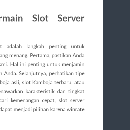
main Slot Server
t adalah langkah penting untuk
ang menang. Pertama, pastikan Anda
smi. Hal ini penting untuk menjamin
 Anda. Selanjutnya, perhatikan tipe
oja asli, slot Kamboja terbaru, atau
nawarkan karakteristik dan tingkat
ari kemenangan cepat, slot server
dapat menjadi pilihan karena winrate