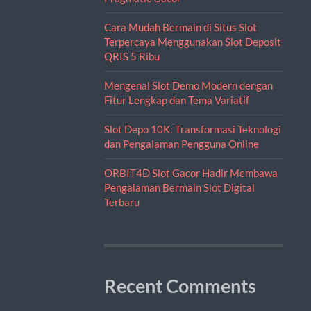
Cara Mudah Bermain di Situs Slot
Terpercaya Menggunakan Slot Deposit
QRIS 5 Ribu
Mengenal Slot Demo Modern dengan
Fitur Lengkap dan Tema Variatif
Slot Depo 10K: Transformasi Teknologi
dan Pengalaman Pengguna Online
ORBIT4D Slot Gacor Hadir Membawa
Pengalaman Bermain Slot Digital
Terbaru
Recent Comments