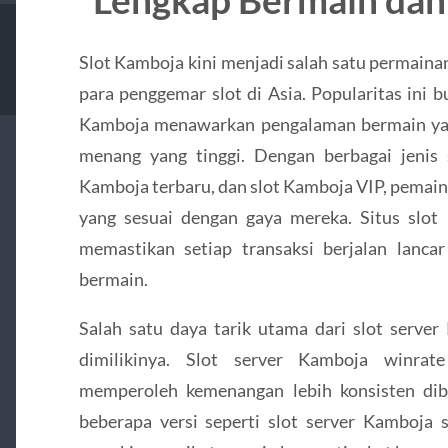
Slot Kamboja kini menjadi salah satu permainan
para penggemar slot di Asia. Popularitas ini b
Kamboja menawarkan pengalaman bermain yan
menang yang tinggi. Dengan berbagai jenis s
Kamboja terbaru, dan slot Kamboja VIP, pemai
yang sesuai dengan gaya mereka. Situs slot
memastikan setiap transaksi berjalan lanc
bermain.
Salah satu daya tarik utama dari slot server
dimilikinya. Slot server Kamboja winrat
memperoleh kemenangan lebih konsisten diban
beberapa versi seperti slot server Kamboja 