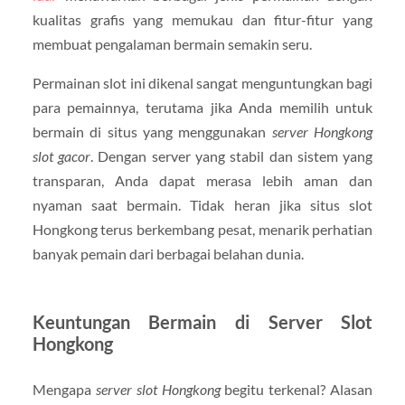
kualitas grafis yang memukau dan fitur-fitur yang
membuat pengalaman bermain semakin seru.
Permainan slot ini dikenal sangat menguntungkan bagi
para pemainnya, terutama jika Anda memilih untuk
bermain di situs yang menggunakan
server Hongkong
slot gacor
. Dengan server yang stabil dan sistem yang
transparan, Anda dapat merasa lebih aman dan
nyaman saat bermain. Tidak heran jika situs slot
Hongkong terus berkembang pesat, menarik perhatian
banyak pemain dari berbagai belahan dunia.
Keuntungan Bermain di Server Slot
Hongkong
Mengapa
server slot Hongkong
begitu terkenal? Alasan