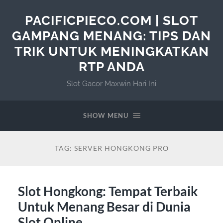
PACIFICPIECO.COM | SLOT
GAMPANG MENANG: TIPS DAN
TRIK UNTUK MENINGKATKAN
RTP ANDA
Slot Gacor Maxwin Hari Ini
SHOW MENU
TAG:
SERVER HONGKONG PRO
Slot Hongkong: Tempat Terbaik
Untuk Menang Besar di Dunia
Slot Online