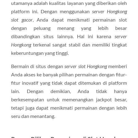
utamanya adalah kualitas layanan yang diberikan oleh
platform ini. Dengan menggunakan
server Hongkong
slot gacor
, Anda dapat menikmati permainan slot
dengan peluang menang yang lebih besar
dibandingkan situs lainnya. Hal ini karena
server
Hongkong
terkenal sangat stabil dan memiliki tingkat
keberuntungan yang tinggi.
Bermain di situs dengan
server slot Hongkong
memberi
Anda akses ke banyak pilihan permainan dengan fitur-
fitur inovatif yang tidak dapat ditemukan di platform
lain. Dengan demikian, Anda tidak hanya
berkesempatan untuk memenangkan jackpot besar,
tetapi juga dapat menikmati permainan dengan lebih
seru dan menantang.