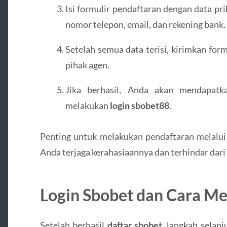
Isi formulir pendaftaran dengan data pri
nomor telepon, email, dan rekening bank.
Setelah semua data terisi, kirimkan form
pihak agen.
Jika berhasil, Anda akan mendapat
melakukan
login sbobet88
.
Penting untuk melakukan pendaftaran melalu
Anda terjaga kerahasiaannya dan terhindar dari
Login Sbobet dan Cara Me
Setelah berhasil
daftar sbobet
, langkah selan