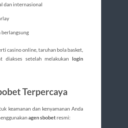
al dan internasional
rlay
n berlangsung
erti casino online, taruhan bola basket,
pat diakses setelah melakukan
login
bobet Terpercaya
ntuk keamanan dan kenyamanan Anda
 menggunakan
agen sbobet
resmi: