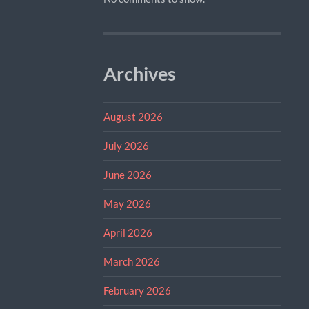
Archives
August 2026
July 2026
June 2026
May 2026
April 2026
March 2026
February 2026