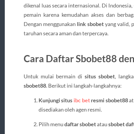
dikenal luas secara internasional. Di Indonesia,
pemain karena kemudahan akses dan berbag
Dengan menggunakan
link sbobet
yang valid, 
taruhan secara aman dan terpercaya.
Cara Daftar Sbobet88 d
Untuk mulai bermain di
situs sbobet
, langk
sbobet88
. Berikut ini langkah-langkahnya:
Kunjungi situs
ibc bet
resmi sbobet88
at
disediakan oleh agen resmi.
Pilih menu
daftar sbobet
atau
sbobet daf