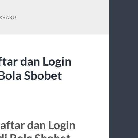
ERBARU
tar dan Login
 Bola Sbobet
ftar dan Login
di Bola Sbobet