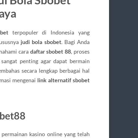
aya
obet
terpopuler di Indonesia yang
hususnya
judi bola sbobet
. Bagi Anda
emahami cara
daftar sbobet 88
, proses
 sangat penting agar dapat bermain
mbahas secara lengkap berbagai hal
ormasi mengenai
link alternatif sbobet
obet88
 permainan kasino online yang telah