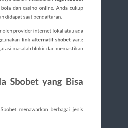
 bola dan casino online. Anda cukup
 didapat saat pendaftaran.
r oleh provider internet lokal atau ada
nggunakan
link alternatif sbobet
yang
ngatasi masalah blokir dan memastikan
la Sbobet yang Bisa
, Sbobet menawarkan berbagai jenis