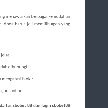
ng menawarkan berbagai kemudahan
, Anda harus jeli memilih agen yang
jelas
udah dihubungi
 mengatasi blokir
 judi online
daftar sbobet 88
dan
login sbobet88