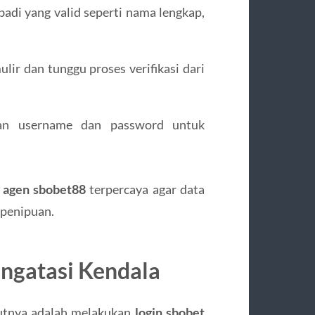
badi yang valid seperti nama lengkap,
ulir dan tunggu proses verifikasi dari
kan username dan password untuk
i
agen sbobet88
terpercaya agar data
 penipuan.
ngatasi Kendala
jutnya adalah melakukan
login sbobet