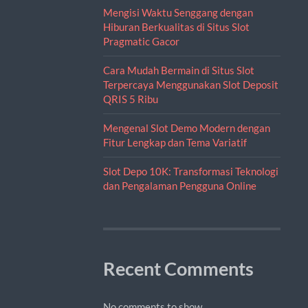
Mengisi Waktu Senggang dengan
Hiburan Berkualitas di Situs Slot
Pragmatic Gacor
Cara Mudah Bermain di Situs Slot
Terpercaya Menggunakan Slot Deposit
QRIS 5 Ribu
Mengenal Slot Demo Modern dengan
Fitur Lengkap dan Tema Variatif
Slot Depo 10K: Transformasi Teknologi
dan Pengalaman Pengguna Online
Recent Comments
No comments to show.