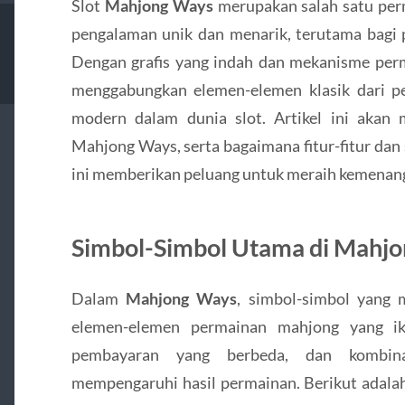
Slot
Mahjong Ways
merupakan salah satu per
pengalaman unik dan menarik, terutama bagi
Dengan grafis yang indah dan mekanisme pe
menggabungkan elemen-elemen klasik dari pe
modern dalam dunia slot. Artikel ini aka
Mahjong Ways, serta bagaimana fitur-fitur da
ini memberikan peluang untuk meraih kemenang
Simbol-Simbol Utama di Mahj
Dalam
Mahjong Ways
, simbol-simbol yang m
elemen-elemen permainan mahjong yang iko
pembayaran yang berbeda, dan kombina
mempengaruhi hasil permainan. Berikut adala