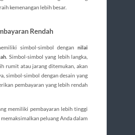
aih kemenangan lebih besar.
embayaran Rendah
memiliki simbol-simbol dengan
nilai
dah
. Simbol-simbol yang lebih langka,
ih rumit atau jarang ditemukan, akan
ya, simbol-simbol dengan desain yang
berikan pembayaran yang lebih rendah
g memiliki pembayaran lebih tinggi
k memaksimalkan peluang Anda dalam