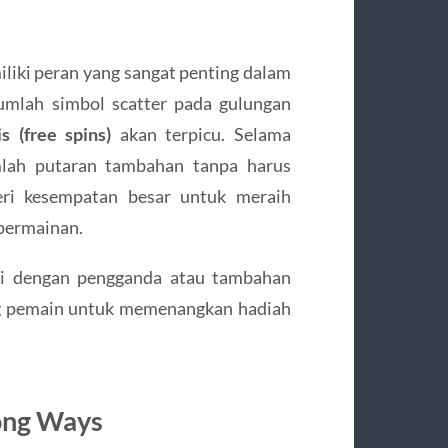
liki peran yang sangat penting dalam
umlah simbol scatter pada gulungan
s (free spins)
akan terpicu. Selama
umlah putaran tambahan tanpa harus
ri kesempatan besar untuk meraih
permainan.
ertai dengan pengganda atau tambahan
ng pemain untuk memenangkan hadiah
ong Ways