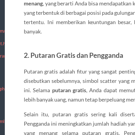
menang
, yang berarti Anda bisa mendapatkan
yang terbentuk di berbagai posisi pada gulung
tertentu. Ini memberikan keuntungan besar,
banyak.
com/home
t.html
2.
Putaran Gratis dan Pengganda
rant
Putaran gratis adalah fitur yang sangat pent
disebutkan sebelumnya, simbol scatter yang m
phia
ini. Selama
putaran gratis
, Anda dapat memu
lebih banyak uang, namun tetap berpeluang m
Selain itu, putaran gratis sering kali dise
tml
Pengganda ini meningkatkan jumlah hadiah yan
yang menang selama putaran gratis. Peng