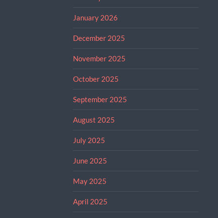
January 2026
December 2025
November 2025
October 2025
September 2025
August 2025
July 2025
June 2025
May 2025
April 2025