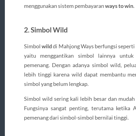
menggunakan sistem pembayaran
ways to win
.
2.
Simbol Wild
Simbol
wild
di Mahjong Ways berfungsi seperti
yaitu menggantikan simbol lainnya untu
pemenang. Dengan adanya simbol wild, pel
lebih tinggi karena wild dapat membantu men
simbol yang belum lengkap.
Simbol wild sering kali lebih besar dan mudah
Fungsinya sangat penting, terutama ketika
pemenang dari simbol-simbol bernilai tinggi.