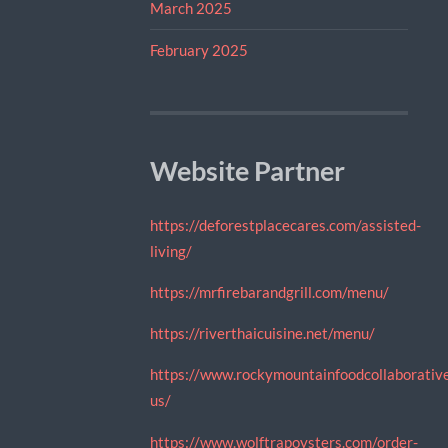
March 2025
February 2025
Website Partner
https://deforestplacecares.com/assisted-
living/
https://mrfirebarandgrill.com/menu/
https://riverthaicuisine.net/menu/
https://www.rockymountainfoodcollaborativ
us/
https://www.wolftrapoysters.com/order-