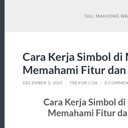
TAG:
MAHJONG WAY
Cara Kerja Simbol di
Memahami Fitur dan
DECEMBER 3, 2025
/
TREVOR COX
/
0 COMMEN
Cara Kerja Simbol d
Memahami Fitur d