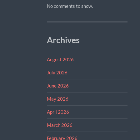
No comments to show.
Archives
August 2026
July 2026
June 2026
May 2026
April 2026
March 2026
February 2026