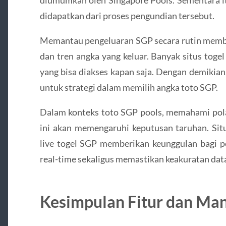
didapatkan dari proses pengundian tersebut.
Memantau pengeluaran SGP secara rutin memb
dan tren angka yang keluar. Banyak situs tog
yang bisa diakses kapan saja. Dengan demikia
untuk strategi dalam memilih angka toto SGP.
Dalam konteks toto SGP pools, memahami pola 
ini akan memengaruhi keputusan taruhan. Sit
live togel SGP memberikan keunggulan bagi 
real-time sekaligus memastikan keakuratan data
Kesimpulan Fitur dan Man