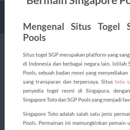
Mengenal Situs Togel 
Pools
Situs togel SGP merupakan platform yang sang
di Indonesia dan berbagai negara lain. Istila
Pools, sebuah badan resmi yang menyediakan 
yang transparan dan terpercaya. Situs
toto s
penyedia togel resmi di Singapura, dengan
Singapore Toto dan SGP Pools yang menjadi fav
Singapore Toto adalah salah satu jenis perma
Pools. Permainan ini memungkinkan pemain u