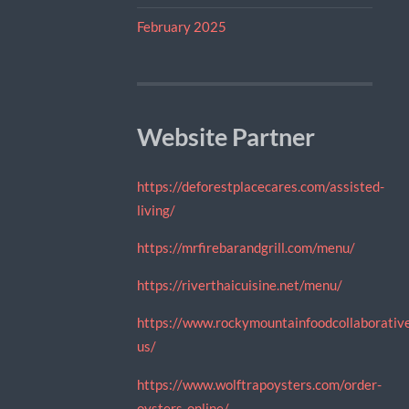
February 2025
Website Partner
https://deforestplacecares.com/assisted-
living/
https://mrfirebarandgrill.com/menu/
https://riverthaicuisine.net/menu/
https://www.rockymountainfoodcollaborativ
us/
https://www.wolftrapoysters.com/order-
oysters-online/