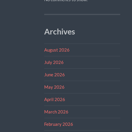
Archives
August 2026
July 2026
June 2026
May 2026
April 2026
March 2026
February 2026