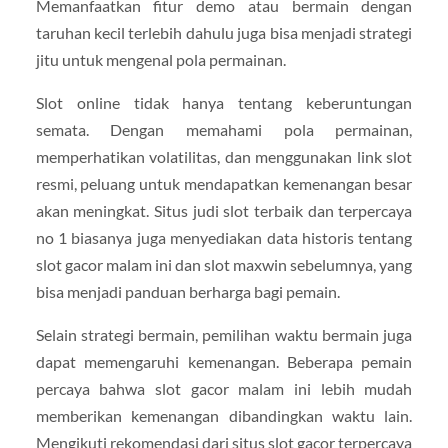
Memanfaatkan fitur demo atau bermain dengan
taruhan kecil terlebih dahulu juga bisa menjadi strategi
jitu untuk mengenal pola permainan.
Slot online tidak hanya tentang keberuntungan
semata. Dengan memahami pola permainan,
memperhatikan volatilitas, dan menggunakan link slot
resmi, peluang untuk mendapatkan kemenangan besar
akan meningkat. Situs judi slot terbaik dan terpercaya
no 1 biasanya juga menyediakan data historis tentang
slot gacor malam ini dan slot maxwin sebelumnya, yang
bisa menjadi panduan berharga bagi pemain.
Selain strategi bermain, pemilihan waktu bermain juga
dapat memengaruhi kemenangan. Beberapa pemain
percaya bahwa slot gacor malam ini lebih mudah
memberikan kemenangan dibandingkan waktu lain.
Mengikuti rekomendasi dari situs slot gacor terpercaya