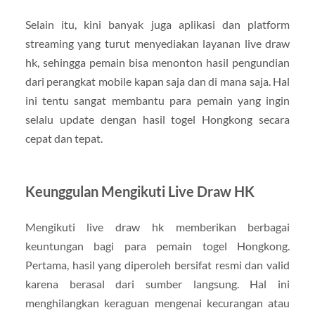
Selain itu, kini banyak juga aplikasi dan platform
streaming yang turut menyediakan layanan live draw
hk, sehingga pemain bisa menonton hasil pengundian
dari perangkat mobile kapan saja dan di mana saja. Hal
ini tentu sangat membantu para pemain yang ingin
selalu update dengan hasil togel Hongkong secara
cepat dan tepat.
Keunggulan Mengikuti Live Draw HK
Mengikuti live draw hk memberikan berbagai
keuntungan bagi para pemain togel Hongkong.
Pertama, hasil yang diperoleh bersifat resmi dan valid
karena berasal dari sumber langsung. Hal ini
menghilangkan keraguan mengenai kecurangan atau