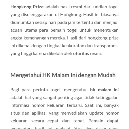
Hongkong Prize
adalah hasil resmi dari undian togel
yang diselenggarakan di Hongkong. Hasil ini biasanya
diumumkan setiap hari pada jam tertentu dan menjadi
acuan utama para pemain togel untuk menentukan
angka kemenangan mereka. Hasil dari hongkong prize
ini dikenal dengan tingkat keakuratan dan transparansi
yang tinggi karena dikelola oleh otoritas resmi.
Mengetahui HK Malam Ini dengan Mudah
Bagi para pecinta togel, mengetahui
hk malam ini
adalah hal yang sangat penting agar tidak ketinggalan
informasi nomor keluaran terbaru. Saat ini, banyak
situs dan aplikasi yang menyediakan update nomor
keluaran secara cepat dan tepat. Pemain dapat
memantau hasil ini melalui fitur live draw yang