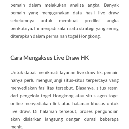
pemain dalam melakukan analisa angka. Banyak
pemain yang menggunakan data hasil live draw
sebelumnya untuk membuat prediksi angka
berikutnya. Ini menjadi salah satu strategi yang sering
diterapkan dalam permainan togel Hongkong.
Cara Mengakses Live Draw HK
Untuk dapat menikmati layanan live draw hk, pemain
hanya perlu mengunjungi situs-situs terpercaya yang
menyediakan fasilitas tersebut. Biasanya, situs resmi
dari pengelola togel Hongkong atau situs agen togel
online menyediakan link atau halaman khusus untuk
live draw. Di halaman tersebut, proses pengundian
akan disiarkan langsung dengan durasi beberapa
menit.