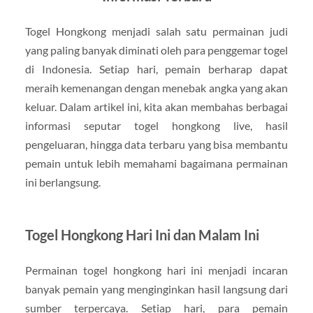
Togel Hongkong menjadi salah satu permainan judi
yang paling banyak diminati oleh para penggemar togel
di Indonesia. Setiap hari, pemain berharap dapat
meraih kemenangan dengan menebak angka yang akan
keluar. Dalam artikel ini, kita akan membahas berbagai
informasi seputar togel hongkong live, hasil
pengeluaran, hingga data terbaru yang bisa membantu
pemain untuk lebih memahami bagaimana permainan
ini berlangsung.
Togel Hongkong Hari Ini dan Malam Ini
Permainan togel hongkong hari ini menjadi incaran
banyak pemain yang menginginkan hasil langsung dari
sumber terpercaya. Setiap hari, para pemain