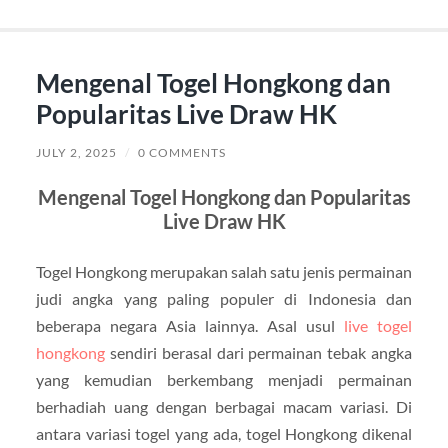
Mengenal Togel Hongkong dan
Popularitas Live Draw HK
JULY 2, 2025
/
0 COMMENTS
Mengenal Togel Hongkong dan Popularitas
Live Draw HK
Togel Hongkong merupakan salah satu jenis permainan
judi angka yang paling populer di Indonesia dan
beberapa negara Asia lainnya. Asal usul
live togel
hongkong
sendiri berasal dari permainan tebak angka
yang kemudian berkembang menjadi permainan
berhadiah uang dengan berbagai macam variasi. Di
antara variasi togel yang ada, togel Hongkong dikenal