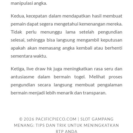
manipulasi angka.
Kedua, kecepatan dalam mendapatkan hasil membuat
pemain dapat segera mengetahui kemenangan mereka.
Tidak perlu menunggu lama setelah pengundian
selesai, sehingga bisa langsung mengambil keputusan
apakah akan memasang angka kembali atau berhenti
sementara waktu.
Ketiga, live draw hk juga meningkatkan rasa seru dan
antusiasme dalam bermain togel. Melihat proses
pengundian secara langsung membuat pengalaman
bermain menjadi lebih menarik dan transparan.
© 2026
PACIFICPIECO.COM | SLOT GAMPANG
MENANG: TIPS DAN TRIK UNTUK MENINGKATKAN
RTP ANDA