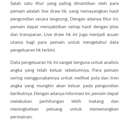
Salah satu fitur yang paling dinantikan oleh para
pemain adalah live draw hk, yang menayangkan hasil
pengundian secara langsung. Dengan adanya fitur ini,
pemain dapat menyaksikan setiap hasil dengan jelas
dan transparan. Live draw hk ini juga menjadi acuan
utama bagi para pemain untuk mengetahui data
pengeluaran hk terkini.
Data pengeluaran hk ini sangat berguna untuk analisis
angka yang telah keluar sebelumnya. Para pemain
sering menggunakannya untuk melihat pola dan tren
angka yang mungkin akan keluar pada pengundian
berikutnya. Dengan adanya informasi ini, pemain dapat
melakukan perhitungan lebih matang dan
meningkatkan peluang untuk memenangkan
permainan.