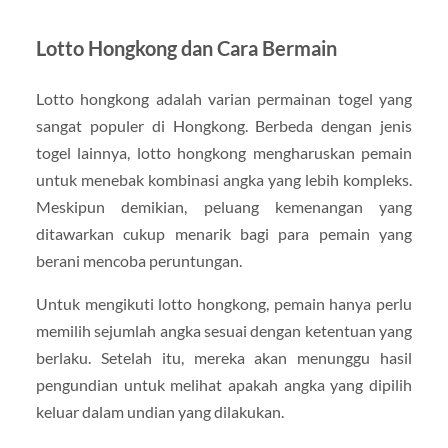
Lotto Hongkong dan Cara Bermain
Lotto hongkong adalah varian permainan togel yang
sangat populer di Hongkong. Berbeda dengan jenis
togel lainnya, lotto hongkong mengharuskan pemain
untuk menebak kombinasi angka yang lebih kompleks.
Meskipun demikian, peluang kemenangan yang
ditawarkan cukup menarik bagi para pemain yang
berani mencoba peruntungan.
Untuk mengikuti lotto hongkong, pemain hanya perlu
memilih sejumlah angka sesuai dengan ketentuan yang
berlaku. Setelah itu, mereka akan menunggu hasil
pengundian untuk melihat apakah angka yang dipilih
keluar dalam undian yang dilakukan.