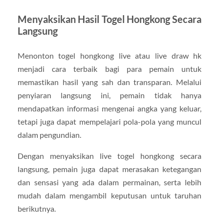
Menyaksikan Hasil Togel Hongkong Secara
Langsung
Menonton togel hongkong live atau live draw hk
menjadi cara terbaik bagi para pemain untuk
memastikan hasil yang sah dan transparan. Melalui
penyiaran langsung ini, pemain tidak hanya
mendapatkan informasi mengenai angka yang keluar,
tetapi juga dapat mempelajari pola-pola yang muncul
dalam pengundian.
Dengan menyaksikan live togel hongkong secara
langsung, pemain juga dapat merasakan ketegangan
dan sensasi yang ada dalam permainan, serta lebih
mudah dalam mengambil keputusan untuk taruhan
berikutnya.